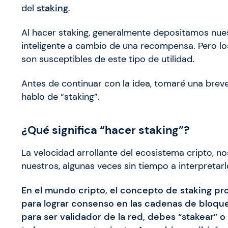
del
staking
.
Al hacer staking, generalmente depositamos nue
inteligente a cambio de una recompensa. Pero l
son susceptibles de este tipo de utilidad.
Antes de continuar con la idea, tomaré una brev
hablo de “staking”.
¿Qué significa “hacer staking”?
La velocidad arrollante del ecosistema cripto, n
nuestros, algunas veces sin tiempo a interpretarl
En el mundo cripto, el concepto de staking p
para lograr consenso en las cadenas de bloqu
para ser validador de la red, debes “stakear”