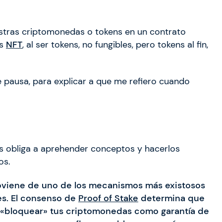
stras criptomonedas o tokens en un contrato
os
NFT
, al ser tokens, no fungibles, pero tokens al fin,
e pausa, para explicar a que me refiero cuando
os obliga a aprehender conceptos y hacerlos
os.
roviene de uno de los mecanismos más existosos
es. El consenso de
Proof of Stake
determina que
 o «bloquear» tus criptomonedas como garantía de