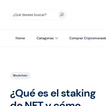
Home
Categorias
Comprar Criptomoned
Blockchain
¿Qué es el staking
de NFT y cómo