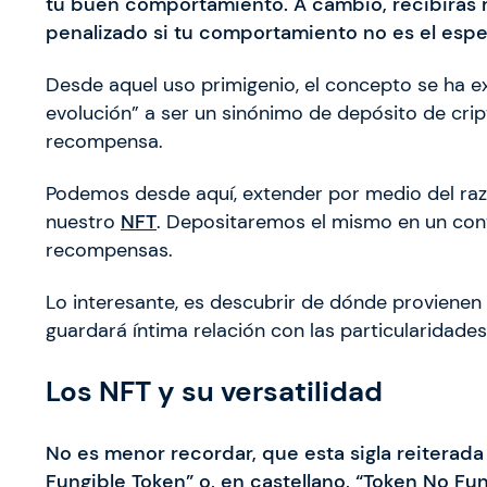
tu buen comportamiento. A cambio, recibirás 
penalizado si tu comportamiento no es el espe
Desde aquel uso primigenio, el concepto se ha ext
evolución” a ser un sinónimo de depósito de cr
recompensa.
Podemos desde aquí, extender por medio del ra
nuestro
NFT
. Depositaremos el mismo en un cont
recompensas.
Lo interesante, es descubrir de dónde provienen e
guardará íntima relación con las particularidade
Los NFT y su versatilidad
No es menor recordar, que esta sigla reiterada
Fungible Token” o, en castellano, “Token No Fung