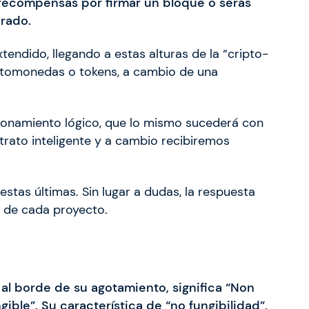
recompensas por firmar un bloque o serás
rado.
endido, llegando a estas alturas de la “cripto-
iptomonedas o tokens, a cambio de una
zonamiento lógico, que lo mismo sucederá con
rato inteligente y a cambio recibiremos
stas últimas. Sin lugar a dudas, la respuesta
s de cada proyecto.
 al borde de su agotamiento, significa “Non
ible”. Su característica de “no fungibilidad”,