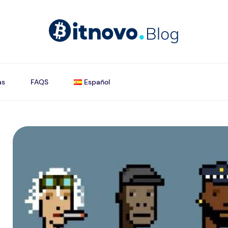
as
FAQS
Español