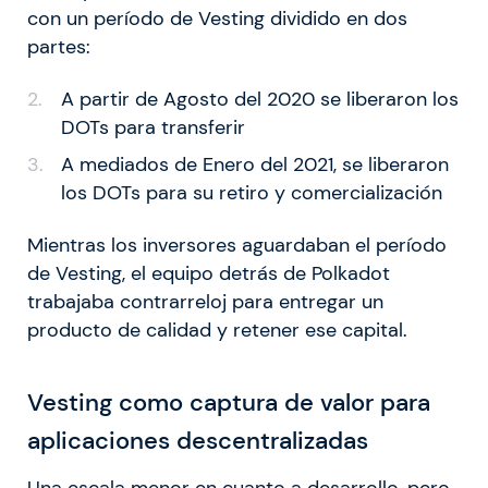
con un período de Vesting dividido en dos
partes:
A partir de Agosto del 2020 se liberaron los
DOTs para transferir
A mediados de Enero del 2021, se liberaron
los DOTs para su retiro y comercialización
Mientras los inversores aguardaban el período
de Vesting, el equipo detrás de Polkadot
trabajaba contrarreloj para entregar un
producto de calidad y retener ese capital.
Vesting como captura de valor para
aplicaciones descentralizadas
Una escala menor en cuanto a desarrollo, pero