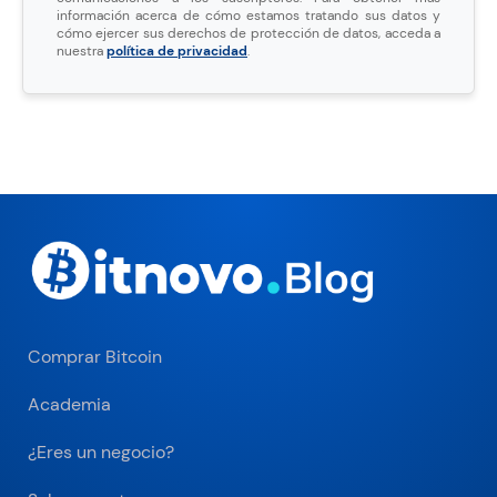
información acerca de cómo estamos tratando sus datos y
cómo ejercer sus derechos de protección de datos, acceda a
nuestra
política de privacidad
.
Comprar Bitcoin
Academia
¿Eres un negocio?