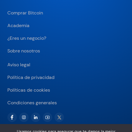
Comprar Bitcoin
Academia
¿Eres un negocio?
Sobre nosotros
Aviso legal
Política de privacidad
Políticas de cookies
Condiciones generales
Usamos cookies para asegurar que te damos la mejor