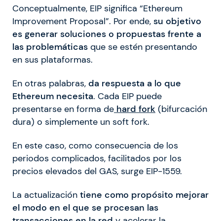
Conceptualmente, EIP significa “Ethereum
Improvement Proposal”. Por ende,
su objetivo
es generar soluciones o propuestas frente a
las problemáticas
que se estén presentando
en sus plataformas.
En otras palabras,
da respuesta a lo que
Ethereum necesita
. Cada EIP puede
presentarse en forma de
hard fork
(bifurcación
dura) o simplemente un soft fork.
En este caso, como consecuencia de los
periodos complicados, facilitados por los
precios elevados del GAS, surge EIP-1559.
La actualización
tiene como propósito mejorar
el modo en el que se procesan las
transacciones en la red
y acelerar la