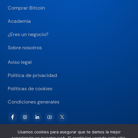
Comprar Bitcoin
Academia
¿Eres un negocio?
Sobre nosotros
Aviso legal
Política de privacidad
Políticas de cookies
Condiciones generales
Usamos cookies para asegurar que te damos la mejor