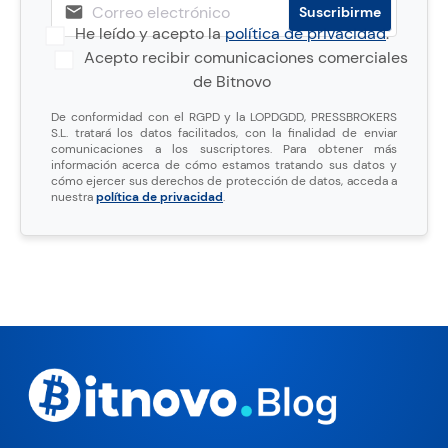
He leído y acepto la
política de privacidad
.
Acepto recibir comunicaciones comerciales
de Bitnovo
De conformidad con el RGPD y la LOPDGDD, PRESSBROKERS
S.L. tratará los datos facilitados, con la finalidad de enviar
comunicaciones a los suscriptores. Para obtener más
información acerca de cómo estamos tratando sus datos y
cómo ejercer sus derechos de protección de datos, acceda a
nuestra
política de privacidad
.