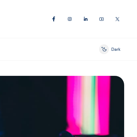
Dark
Enable dark mod