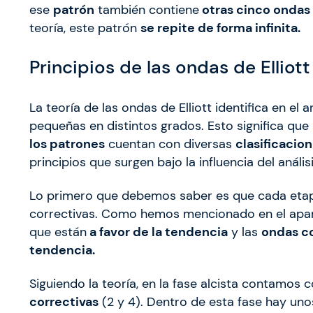
ese
patrón
también contiene
otras cinco onda
teoría, este patrón
se repite de forma infinita.
Principios de las ondas de Elliott
La teoría de las ondas de Elliott identifica en e
pequeñas en distintos grados. Esto significa que
los patrones
cuentan con diversas
clasificacio
principios que surgen bajo la influencia del anális
Lo primero que debemos saber es que cada eta
correctivas. Como hemos mencionado en el apart
que están
a favor de la tendencia
y las
ondas co
tendencia.
Siguiendo la teoría, en la fase alcista contamos 
correctivas
(2 y 4). Dentro de esta fase hay uno