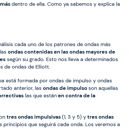
s más
dentro de ella. Como ya sabemos y explica la
l análisis cada uno de los patrones de ondas más
 las
ondas contenidas en las ondas mayores de
nes
según su grado. Esto nos lleva a determinados
is de ondas de Elliott.
pa está formada por ondas de impulso y ondas
ado anterior, las
ondas de impulso
son aquellas
rrectivas
las que están
en contra de la
con
tres ondas impulsivas
(1, 3 y 5) y
tres ondas
s principios que seguirá cada onda. Los veremos a