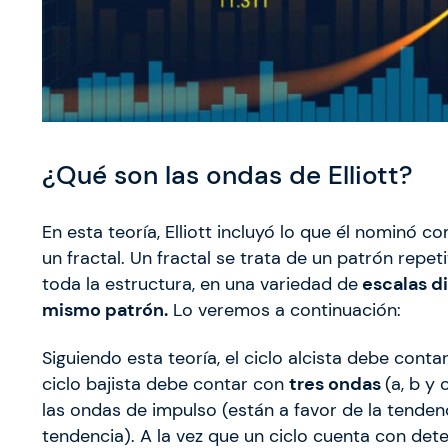
¿Qué son las ondas de Elliott?
En esta teoría, Elliott incluyó lo que él nominó c
un fractal. Un fractal se trata de un patrón rep
toda la estructura, en una variedad de
escalas d
mismo patrón.
Lo veremos a continuación:
Siguiendo esta teoría, el ciclo alcista debe cont
ciclo bajista debe contar con
tres ondas
(a, b y
las ondas de impulso (están a favor de la tendenc
tendencia). A la vez que un ciclo cuenta con de