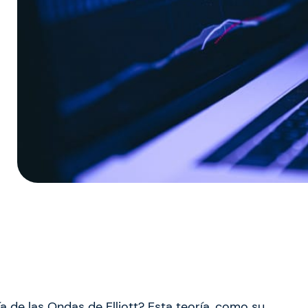
 de las Ondas de Elliott? Esta teoría, como su