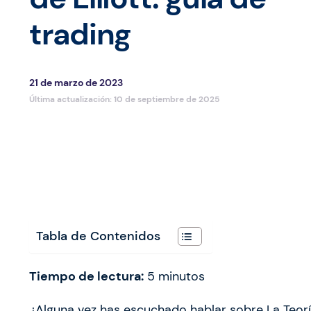
trading
21 de marzo de 2023
Última actualización:
10 de septiembre de 2025
Tabla de Contenidos
Tiempo de lectura:
5
minutos
¿Alguna vez has escuchado hablar sobre La Teoría