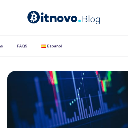
as
FAQS
Español