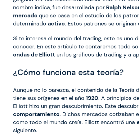
nombre indica, fue desarrollada por
Ralph Nelson 
mercado
que se basa en el estudio de los patro
determinado
activo
. Estos patrones se origina
Si te interesa el mundo del trading, este es un
conocer. En este artículo te contaremos todo so
ondas de Elliott
en los gráficos de trading y a ap
¿Cómo funciona esta teoría?
Aunque no lo parezca, el contenido de la Teoría d
tiene sus orígenes en el año
1920
. A principios 
Elliott hizo un gran descubrimiento. Este descub
comportamiento
. Dichos mercados cotizaban 
como todo el mundo creía. Elliott encontró una
siguiente.