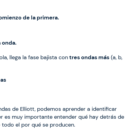
omienzo de la primera.
a onda.
la, llega la fase bajista con
tres ondas más
(a, b,
tas
ndas de Elliott, podemos aprender a identificar
der es muy importante entender qué hay detrás de
 todo el por qué se producen.