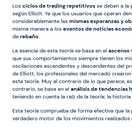
Los
ciclos de trading repetitivos
se deben a la 
según Elliott. Ya que los usuarios que operan 
considerablemente las
mismas esperanzas y ob
misma manera a los
eventos de noticias econ
de
rebaño
.
La esencia de esta teoría se basa en el
ascenso y
que sus comportamientos siempre tienen los m
oscilaciones ascendentes y descendentes del pr
de Elliott, los profesionales del mercado crearo
esta teoría. Muy al contrario de lo que parece, e
contrario, se basa en el
análisis de tendencias 
teniendo en cuenta la raíz de la teoría; la historia
Esta teoría comprueba de forma efectiva que la p
verdadero motor de los movimientos realizados 