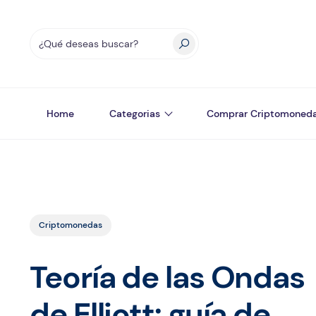
Home
Categorias
Comprar Criptomoned
Criptomonedas
Teoría de las Ondas
de Elliott: guía de