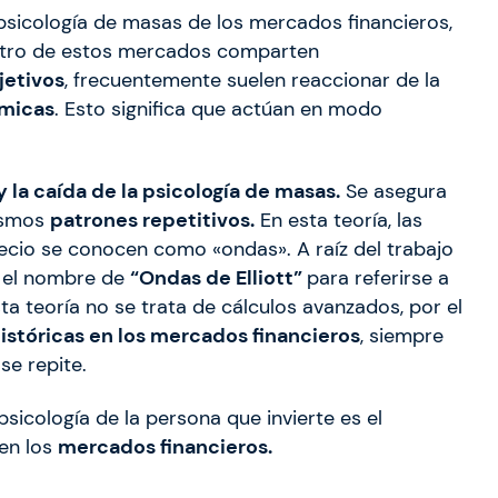
psicología de masas de los mercados financieros,
dentro de estos mercados comparten
jetivos
, frecuentemente suelen reaccionar de la
ómicas
. Esto significa que actúan en modo
 la caída de la psicología de masas.
Se asegura
ismos
patrones repetitivos.
En esta teoría, las
ecio se conocen como «ondas». A raíz del trabajo
n el nombre de
“Ondas de Elliott”
para referirse a
sta teoría no se trata de cálculos avanzados, por el
históricas en los mercados financieros
, siempre
 se repite.
sicología de la persona que invierte es el
en los
mercados financieros.