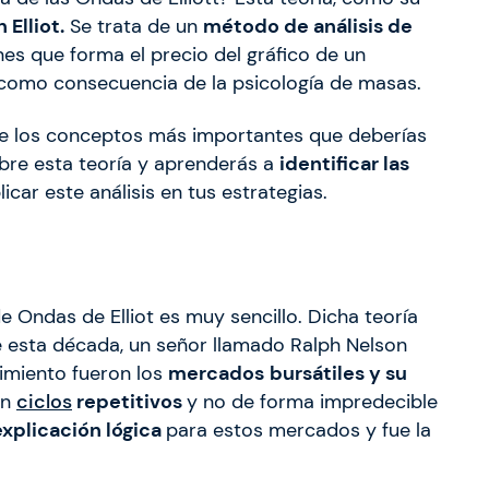
Elliot.
Se trata de un
método de análisis de
nes que forma el precio del gráfico de un
n como consecuencia de la psicología de masas.
o de los conceptos más importantes que deberías
bre esta teoría y aprenderás a
identificar las
licar este análisis en tus estrategias.
e Ondas de Elliot es muy sencillo. Dicha teoría
de esta década, un señor llamado Ralph Nelson
rimiento fueron los
mercados
bursátiles y su
en
ciclos
repetitivos
y no de forma impredecible
explicación lógica
para estos mercados y fue la