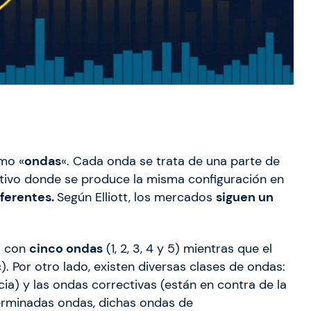
omo «
ondas
«. Cada onda se trata de una parte de
etitivo donde se produce la misma configuración en
iferentes.
Según Elliott, los mercados
siguen un
ar con
cinco ondas
(1, 2, 3, 4 y 5) mientras que el
 c). Por otro lado, existen diversas clases de ondas:
ia) y las ondas correctivas (están en contra de la
terminadas ondas, dichas ondas de