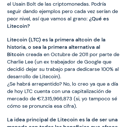
el Usain Bolt de las criptomonedas. Podría
seguir dando ejemplos pero cada vez serían de
peor nivel, así que vamos al grano:
¿Qué es
Litecoin?
Litecoin (LTC) es la primera altcoin de la
historia, o sea la primera alternativa al
Bitcoin
creada en Octubre de 2011 por parte de
Charlie Lee (un ex trabajador de Google que
decidió dejar su trabajo para dedicarse 100% al
desarrollo de Litecoin).
¿Se habrá arrepentido? No, lo creo ya que a día
de hoy LTC cuenta con una capitalización de
mercado de €7,315,966,873 (si, yo tampoco sé
cómo se pronuncia esa cifra).
La idea principal de Litecoin es la de ser una
moneda con todos los beneficios que ofrece