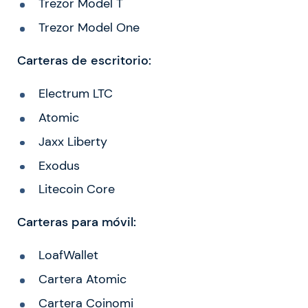
Trezor Model T
Trezor Model One
Carteras de escritorio:
Electrum LTC
Atomic
Jaxx Liberty
Exodus
Litecoin Core
Carteras para móvil:
LoafWallet
Cartera Atomic
Cartera Coinomi