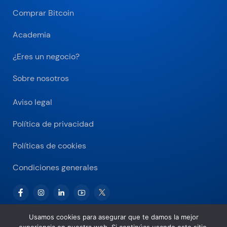
Comprar Bitcoin
Academia
¿Eres un negocio?
Sobre nosotros
Aviso legal
Política de privacidad
Políticas de cookies
Condiciones generales
Usamos cookies para asegurar que te damos la mejor