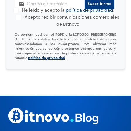
He leído y acepto la
política de privacidad
.
Acepto recibir comunicaciones comerciales
de Bitnovo
De conformidad con el RGPD y la LOPDGDD, PRESSBROKERS
S.L. tratará los datos facilitados, con la finalidad de enviar
comunicaciones a los suscriptores. Para obtener más
información acerca de cómo estamos tratando sus datos y
cómo ejercer sus derechos de protección de datos, acceda a
nuestra
política de privacidad
.