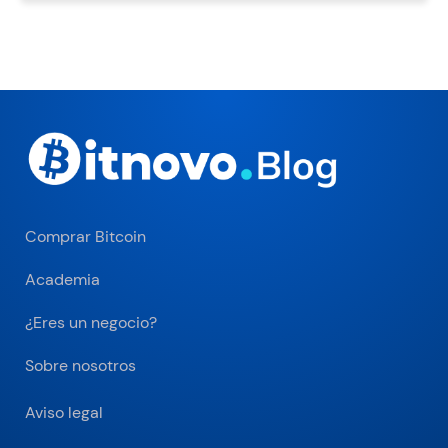
Comprar Bitcoin
Academia
¿Eres un negocio?
Sobre nosotros
Aviso legal