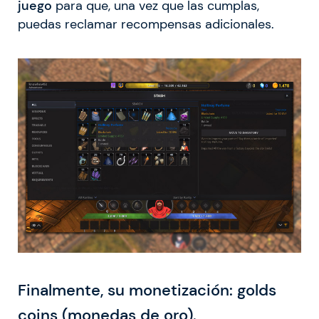
juego
para que, una vez que las cumplas,
puedas reclamar recompensas adicionales.
Finalmente, su monetización: golds
coins (monedas de oro).