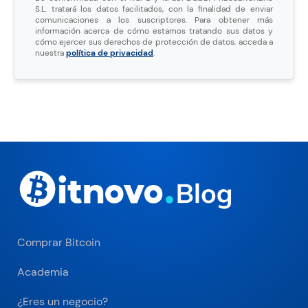
S.L. tratará los datos facilitados, con la finalidad de enviar
comunicaciones a los suscriptores. Para obtener más
información acerca de cómo estamos tratando sus datos y
cómo ejercer sus derechos de protección de datos, acceda a
nuestra
política de privacidad
.
Comprar Bitcoin
Academia
¿Eres un negocio?