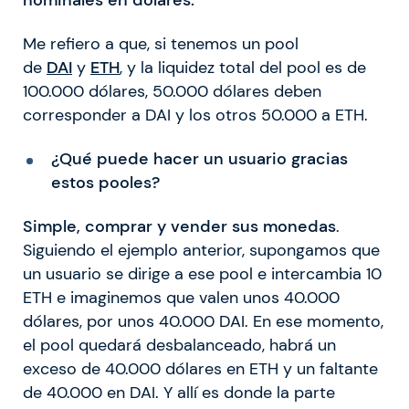
nominales en dólares.
Me refiero a que, si tenemos un pool
de
DAI
y
ETH
, y la liquidez total del pool es de
100.000 dólares, 50.000 dólares deben
corresponder a DAI y los otros 50.000 a ETH.
¿Qué puede hacer un usuario gracias
estos pooles?
Simple, comprar y vender sus monedas
.
Siguiendo el ejemplo anterior, supongamos que
un usuario se dirige a ese pool e intercambia 10
ETH e imaginemos que valen unos 40.000
dólares, por unos 40.000 DAI. En ese momento,
el pool quedará desbalanceado, habrá un
exceso de 40.000 dólares en ETH y un faltante
de 40.000 en DAI. Y allí es donde la parte