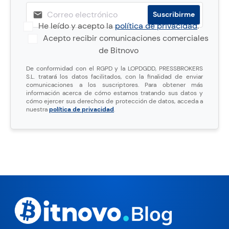
He leído y acepto la
política de privacidad
.
Acepto recibir comunicaciones comerciales
de Bitnovo
De conformidad con el RGPD y la LOPDGDD, PRESSBROKERS
S.L. tratará los datos facilitados, con la finalidad de enviar
comunicaciones a los suscriptores. Para obtener más
información acerca de cómo estamos tratando sus datos y
cómo ejercer sus derechos de protección de datos, acceda a
nuestra
política de privacidad
.