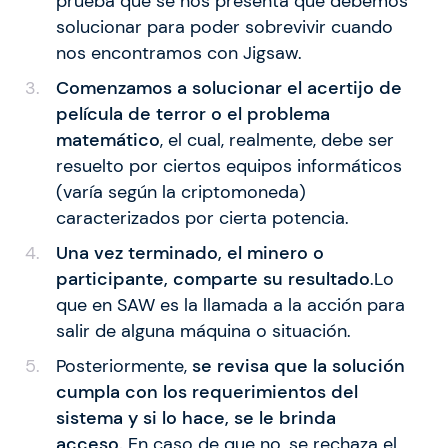
prueba que se nos presenta que debemos
solucionar para poder sobrevivir cuando
nos encontramos con Jigsaw.
Comenzamos a solucionar el acertijo de
película de terror o el problema
matemático
, el cual, realmente, debe ser
resuelto por ciertos equipos informáticos
(varía según la criptomoneda)
caracterizados por cierta potencia.
Una vez terminado, el minero o
participante, comparte su resultado
.Lo
que en SAW es la llamada a la acción para
salir de alguna máquina o situación.
Posteriormente,
se revisa que la solución
cumpla con los requerimientos del
sistema y si lo hace, se le brinda
acceso.
En caso de que no, se rechaza el