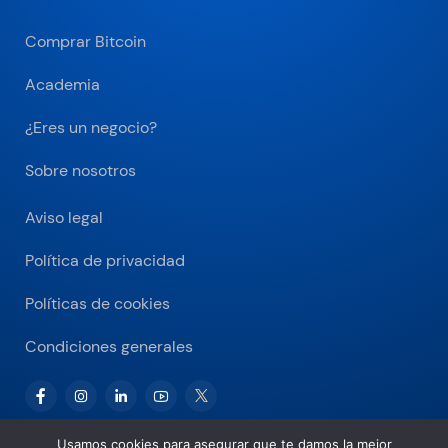
Comprar Bitcoin
Academia
¿Eres un negocio?
Sobre nosotros
Aviso legal
Política de privacidad
Políticas de cookies
Condiciones generales
Usamos cookies para asegurar que te damos la mejor