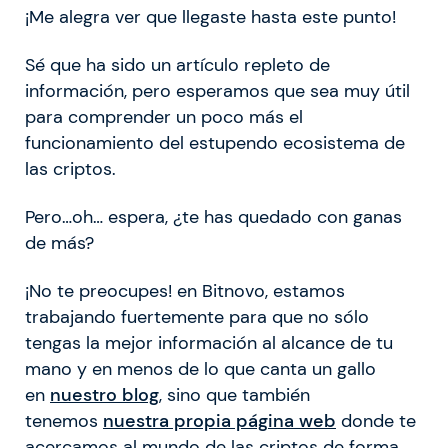
¡Me alegra ver que llegaste hasta este punto!
Sé que ha sido un artículo repleto de
información, pero esperamos que sea muy útil
para comprender un poco más el
funcionamiento del estupendo ecosistema de
las criptos.
Pero…oh… espera, ¿te has quedado con ganas
de más?
¡No te preocupes! en Bitnovo, estamos
trabajando fuertemente para que no sólo
tengas la mejor información al alcance de tu
mano y en menos de lo que canta un gallo
en
nuestro blog
, sino que también
tenemos
nuestra propia página web
donde te
acercamos al mundo de las criptos de forma