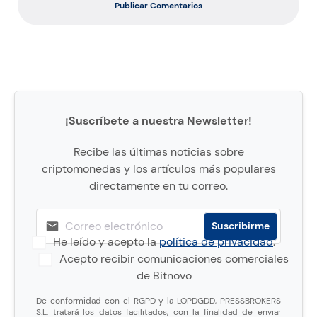
Publicar Comentarios
¡Suscríbete a nuestra Newsletter!
Recibe las últimas noticias sobre
criptomonedas y los artículos más populares
directamente en tu correo.
He leído y acepto la
política de privacidad
.
Acepto recibir comunicaciones comerciales
de Bitnovo
De conformidad con el RGPD y la LOPDGDD, PRESSBROKERS
S.L. tratará los datos facilitados, con la finalidad de enviar