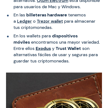
alternativa.
Qtum Electrum
está disponible
para usuarios de Mac y Windows.
En las
billeteras hardware
tenemos
a
Ledger
o
Trezor wallet
para almacenar
tus criptomonedas.
En los wallets para
dispositivos
móviles
encontramos una mayor variedad.
Entre ellos
Exodus
y
Trust Wallet
son
alternativas fáciles de usar y seguras para
guardar tus criptomonedas.