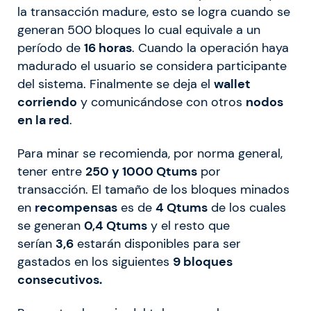
la transacción madure, esto se logra cuando se
generan 500 bloques lo cual equivale a un
período de
16 horas
. Cuando la operación haya
madurado el usuario se considera participante
del sistema. Finalmente se deja el
wallet
corriendo
y comunicándose con otros
nodos
en la red
.
Para minar se recomienda, por norma general,
tener entre
250 y 1000 Qtums
por
transacción. El tamaño de los bloques minados
en
recompensas
es de
4 Qtums
de los cuales
se generan
0,4 Qtums
y el resto que
serían
3,6
estarán disponibles para ser
gastados en los siguientes
9 bloques
consecutivos.