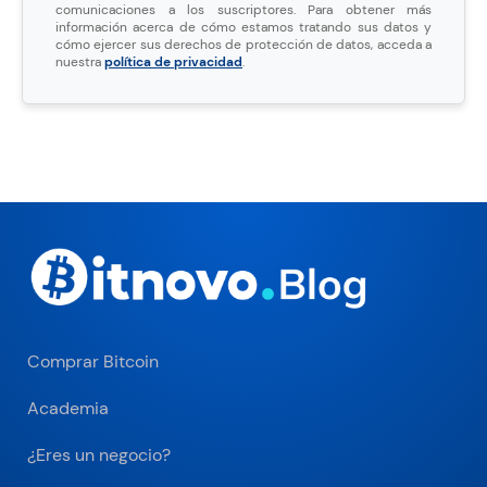
comunicaciones a los suscriptores. Para obtener más
información acerca de cómo estamos tratando sus datos y
cómo ejercer sus derechos de protección de datos, acceda a
nuestra
política de privacidad
.
Comprar Bitcoin
Academia
¿Eres un negocio?