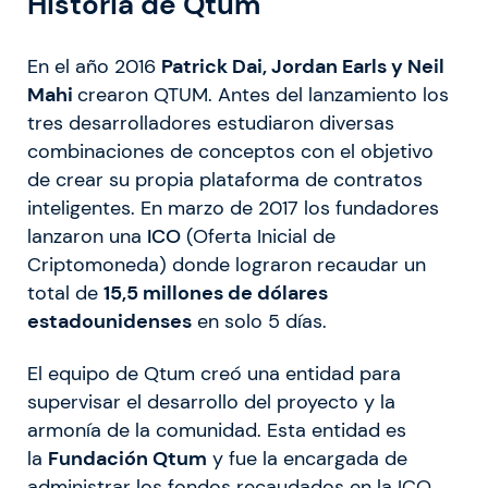
Historia de Qtum
En el año 2016
Patrick Dai, Jordan Earls y Neil
Mahi
crearon QTUM. Antes del lanzamiento los
tres desarrolladores estudiaron diversas
combinaciones de conceptos con el objetivo
de crear su propia plataforma de contratos
inteligentes. En marzo de 2017 los fundadores
lanzaron una
I
CO
(Oferta Inicial de
Criptomoneda) donde lograron recaudar un
total de
15,5 millones de dólares
estadounidenses
en solo 5 días.
El equipo de Qtum creó una entidad para
supervisar el desarrollo del proyecto y la
armonía de la comunidad. Esta entidad es
la
Fundación Qtum
y fue la encargada de
administrar los fondos recaudados en la ICO.