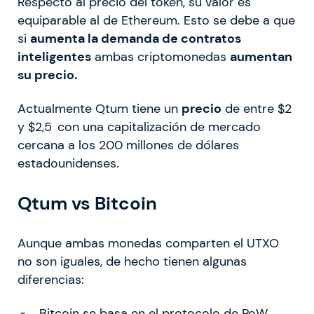
Respecto al precio del token, su valor es
equiparable al de Ethereum. Esto se debe a que
si
aumenta la demanda de contratos
inteligentes
ambas criptomonedas
aumentan
su precio.
Actualmente Qtum tiene un
precio
de entre $2
y $2,5 con una capitalización de mercado
cercana a los 200 millones de dólares
estadounidenses.
Qtum vs Bitcoin
Aunque ambas monedas comparten el UTXO
no son iguales, de hecho tienen algunas
diferencias:
Bitcoin se basa en el protocolo de PoW