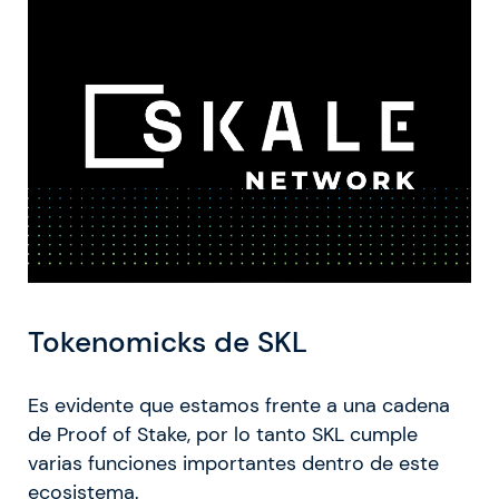
Tokenomicks de SKL
Es evidente que estamos frente a una cadena
de Proof of Stake, por lo tanto SKL cumple
varias funciones importantes dentro de este
ecosistema.