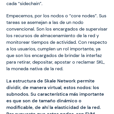
cada “sidechain”.
Empecemos, por los nodos o “core nodes”. Sus
tareas se asemejan a las de un nodo
convencional. Son los encargados de supervisar
los recursos de almacenamiento de la red y
monitorear tiempos de actividad. Con respecto
a los usuarios, cumplen un rol importante, ya
que son los encargados de brindar la interfaz
para retirar, depositar, apostar o reclamar SKL,
la moneda nativa de la red.
La estructura de Skale Network permite
dividir, de manera virtual, estos nodos: los
subnodos. Su característica más importante
es que son de tamaño dinámico o
modificable, de ahí la elasticidad de la red.
Por supuesto que estos nodos, son EVM