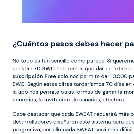
¿Cuántos pasos debes hacer pa
No todo es tan sencillo como parece. Si querem
cuestan
70 SWC
tendremos que dar un total de
suscripción Free
solo nos permite dar 10.000 pa
SWC. Según estas cifras tardaríamos 70 días en c
la app nos permite otras formas de
ganar la mo
anuncios
, la
invitación
de usuarios, etcétera.
Cabe destacar que cada SWEAT requerirá
más p
desarrolladores diseñaron este sistema para que
progresiva
, por ello cada SWEAT será más difíci