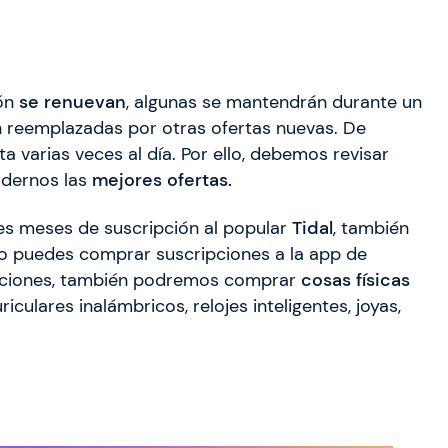
ión
se
renuevan
, algunas se mantendrán durante un
án reemplazadas por otras ofertas nuevas. De
a varias veces al día. Por ello, debemos revisar
rdernos las
mejores ofertas.
es meses de suscripción al popular
Tidal
, también
o puedes comprar suscripciones a la app de
ripciones, también podremos comprar
cosas físicas
ulares inalámbricos, relojes inteligentes, joyas,