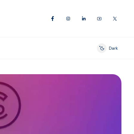
Dark
Enable dark mod