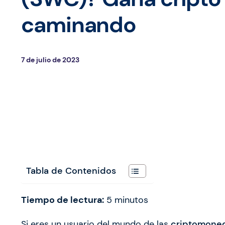
caminando
7 de julio de 2023
Tabla de Contenidos
Tiempo de lectura:
5
minutos
Si eres un usuario del mundo de las
criptomone