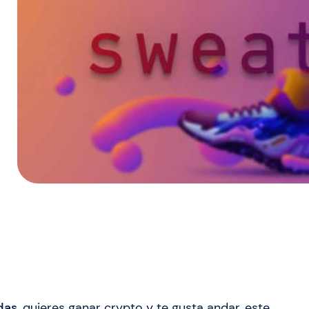
das
, quieres ganar crypto y te gusta andar, este