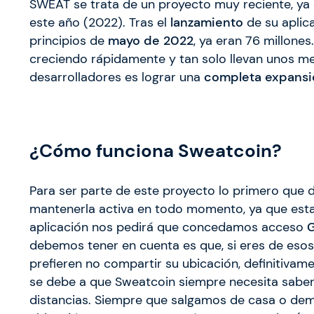
SWEAT se trata de un proyecto muy reciente, ya q
este año (2022). Tras el
lanzamiento
de su aplic
principios de
mayo de 2022
, ya eran 76 millone
creciendo rápidamente y tan solo llevan unos me
desarrolladores es lograr una
completa expansió
¿Cómo funciona Sweatcoin?
Para ser parte de este proyecto lo primero que 
mantenerla activa en todo momento, ya que est
aplicación nos pedirá que concedamos acceso
debemos tener en cuenta es que, si eres de esos
prefieren no compartir su ubicación, definitivam
se debe a que Sweatcoin siempre necesita sab
distancias. Siempre que salgamos de casa o demo