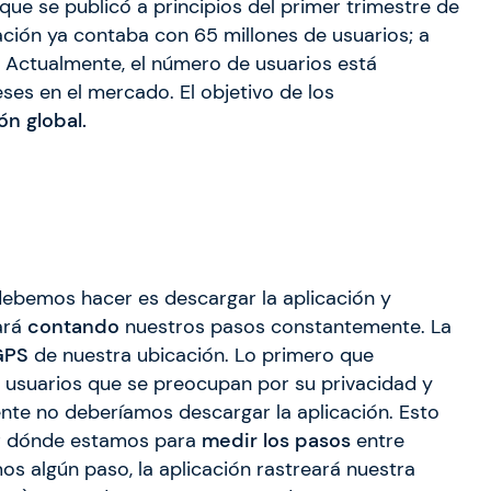
ue se publicó a principios del primer trimestre de
ación ya contaba con 65 millones de usuarios; a
s. Actualmente, el número de usuarios está
ses en el mercado. El objetivo de los
n global.
debemos hacer es descargar la aplicación y
ará
contando
nuestros pasos constantemente. La
GPS
de nuestra ubicación. Lo primero que
 usuarios que se preocupan por su privacidad y
ente no deberíamos descargar la aplicación. Esto
er dónde estamos para
medir los pasos
entre
s algún paso, la aplicación rastreará nuestra