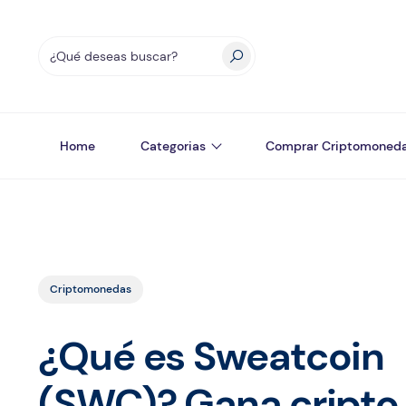
Home
Categorias
Comprar Criptomoned
Criptomonedas
¿Qué es Sweatcoin
(SWC)? Gana cripto