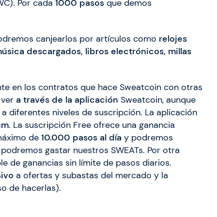
WC). Por cada
1000 pasos
que demos
dremos canjearlos por artículos como
relojes
sica descargados, libros electrónicos, millas
nte en los contratos que hace Sweatcoin con otras
 ver
a través de la aplicación
Sweatcoin, aunque
 diferentes niveles de suscripción. La aplicación
um
. La suscripción Free ofrece una ganancia
 máximo de
10.000 pasos al día
y podremos
e podremos gastar nuestros SWEATs. Por otra
e de ganancias sin límite de pasos diarios.
sivo
a ofertas y subastas del mercado y la
o de hacerlas).