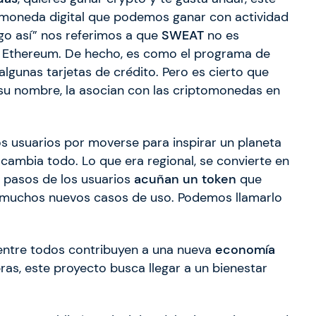
o moneda digital que podemos ganar con actividad
go así” nos referimos a que
SWEAT
no es
 Ethereum. De hecho, es como el programa de
lgunas tarjetas de crédito. Pero es cierto que
 su nombre, la asocian con las criptomonedas en
os usuarios por moverse para inspirar un planeta
 cambia todo. Lo que era regional, se convierte en
s pasos de los usuarios
acuñan un token
que
a muchos nuevos casos de uso. Podemos llamarlo
 entre todos contribuyen a una nueva
economía
bras, este proyecto busca llegar a un bienestar