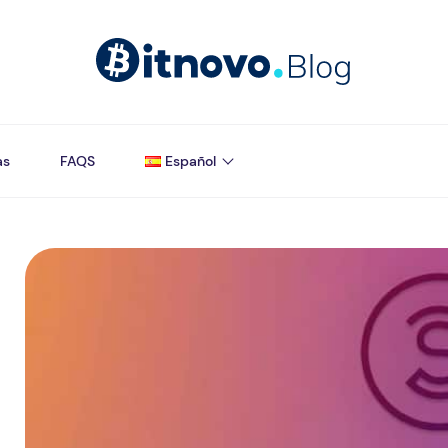
as
FAQS
Español