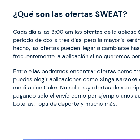
¿Qué son las ofertas SWEAT?
Cada día a las 8:00 am las
ofertas
de la aplicac
período de dos a tres días, pero la mayoría ser
hecho, las ofertas pueden llegar a cambiarse hast
frecuentemente la aplicación si no queremos pe
Entre ellas podremos encontrar ofertas como tr
puedes elegir aplicaciones como
Singa Karaoke
meditación
Calm
. No solo hay ofertas de susc
pagando solo el envío como por ejemplo unos auric
botellas, ropa de deporte y mucho más.