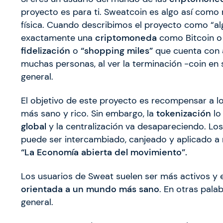
proyecto es para ti. Sweatcoin es algo así com
física. Cuando describimos el proyecto como “al
exactamente una
criptomoneda
como Bitcoin o
fidelización
o
“shopping miles”
que cuenta con a
muchas personas, al ver la terminación -coin en
general.
El objetivo de este proyecto es recompensar a l
más sano y rico. Sin embargo, la
tokenización
lo
global
y la centralización va desapareciendo. Lo
puede ser intercambiado, canjeado y aplicado 
“La Economía abierta del movimiento”.
Los usuarios de Sweat suelen ser más activos y
orientada a un mundo más sano
. En otras pala
general.