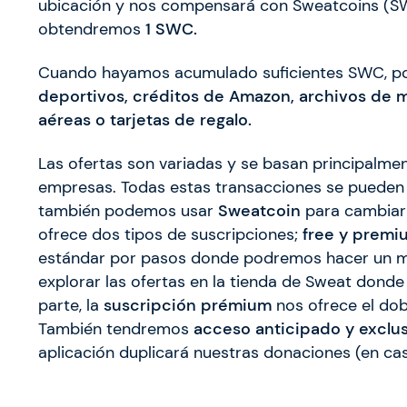
ubicación y nos compensará con Sweatcoins (S
obtendremos
1 SWC.
Cuando hayamos acumulado suficientes SWC, po
deportivos, créditos de Amazon, archivos de mú
aéreas o tarjetas de regalo.
Las ofertas son variadas y se basan principalme
empresas. Todas estas transacciones se pueden
también podemos usar
Sweatcoin
para cambiar a
ofrece dos tipos de suscripciones;
free y premi
estándar por pasos donde podremos hacer un
explorar las ofertas en la tienda de Sweat dond
parte, la
suscripción prémium
nos ofrece el dobl
También tendremos
acceso anticipado y exclu
aplicación duplicará nuestras donaciones (en cas