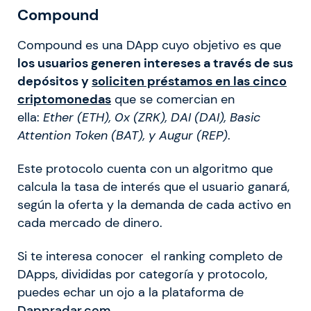
Compound
Compound es una DApp cuyo objetivo es que
los usuarios generen intereses a través de sus
depósitos y
soliciten préstamos en las cinco
criptomonedas
que se comercian en
ella:
Ether (ETH), 0x (ZRK), DAI (DAI), Basic
Attention Token (BAT), y Augur (REP)
.
Este protocolo cuenta con un algoritmo que
calcula la tasa de interés que el usuario ganará,
según la oferta y la demanda de cada activo en
cada mercado de dinero.
Si te interesa conocer el ranking completo de
DApps, divididas por categoría y protocolo,
puedes echar un ojo a la plataforma de
Dappradar.com
.