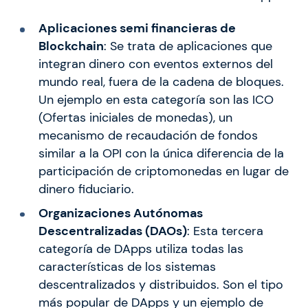
Aplicaciones semi financieras de
Blockchain
: Se trata de aplicaciones que
integran dinero con eventos externos del
mundo real, fuera de la cadena de bloques.
Un ejemplo en esta categoría son las ICO
(Ofertas iniciales de monedas), un
mecanismo de recaudación de fondos
similar a la OPI con la única diferencia de la
participación de criptomonedas en lugar de
dinero fiduciario.
Organizaciones Autónomas
Descentralizadas (DAOs)
: Esta tercera
categoría de DApps utiliza todas las
características de los sistemas
descentralizados y distribuidos. Son el tipo
más popular de DApps y un ejemplo de