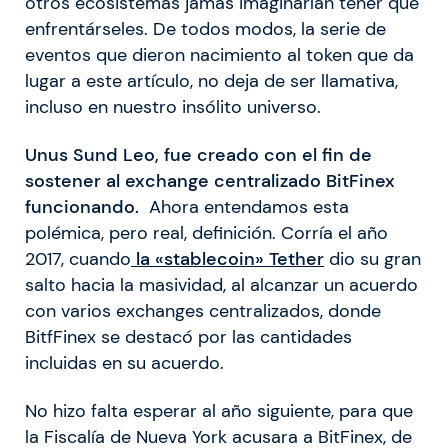
otros ecosistemas jamás imaginarían tener que
enfrentárseles. De todos modos, la serie de
eventos que dieron nacimiento al token que da
lugar a este artículo, no deja de ser llamativa,
incluso en nuestro insólito universo.
Unus Sund Leo, fue creado con el fin de
sostener al exchange centralizado BitFinex
funcionando.
Ahora entendamos esta
polémica, pero real, definición. Corría el año
2017, cuando
la «stablecoin» Tether
dio su gran
salto hacia la masividad, al alcanzar un acuerdo
con varios exchanges centralizados, donde
BitfFinex se destacó por las cantidades
incluidas en su acuerdo.
No hizo falta esperar al año siguiente, para que
la Fiscalía de Nueva York acusara a BitFinex, de