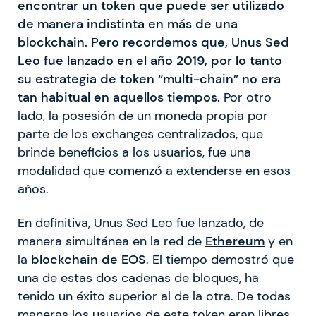
encontrar un token que puede ser utilizado
de manera indistinta en más de una
blockchain. Pero recordemos que, Unus Sed
Leo fue lanzado en el año 2019, por lo tanto
su estrategia de token “multi-chain” no era
tan habitual en aquellos tiempos.
Por otro
lado, la posesión de un moneda propia por
parte de los exchanges centralizados, que
brinde beneficios a los usuarios, fue una
modalidad que comenzó a extenderse en esos
años.
En definitiva, Unus Sed Leo fue lanzado, de
manera simultánea en la red de
Ethereum
y en
la
blockchain de EOS
. El tiempo demostró que
una de estas dos cadenas de bloques, ha
tenido un éxito superior al de la otra. De todas
maneras los usuarios de este token eran libres