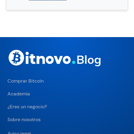
Comprar Bitcoin
Academia
¿Eres un negocio?
Sobre nosotros
Aviso legal