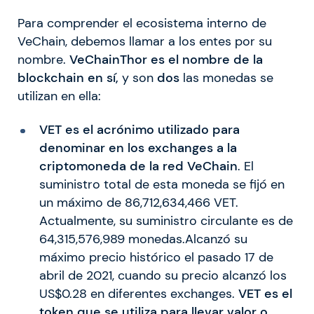
Para comprender el ecosistema interno de
VeChain, debemos llamar a los entes por su
nombre.
VeChainThor es el nombre de la
blockchain en sí,
y son
dos
las monedas se
utilizan en ella:
VET es el acrónimo utilizado para
denominar en los exchanges a la
criptomoneda de la red VeChain
. El
suministro total de esta moneda se fijó en
un máximo de 86,712,634,466 VET.
Actualmente, su suministro circulante es de
64,315,576,989 monedas.Alcanzó su
máximo precio histórico el pasado 17 de
abril de 2021, cuando su precio alcanzó los
US$0.28 en diferentes exchanges.
VET es el
token que se utiliza para llevar valor o