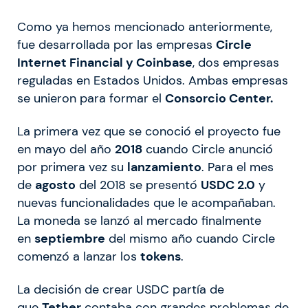
Como ya hemos mencionado anteriormente,
fue desarrollada por las empresas
Circle
Internet Financial y Coinbase
, dos empresas
reguladas en Estados Unidos. Ambas empresas
se unieron para formar el
Consorcio Center.
La primera vez que se conoció el proyecto fue
en mayo del año
2018
cuando Circle anunció
por primera vez su
lanzamiento
. Para el mes
de
agosto
del 2018 se presentó
USDC 2.0
y
nuevas funcionalidades que le acompañaban.
La moneda se lanzó al mercado finalmente
en
septiembre
del mismo año cuando Circle
comenzó a lanzar los
tokens
.
La decisión de crear USDC partía de
que
Tether
contaba con grandes problemas de