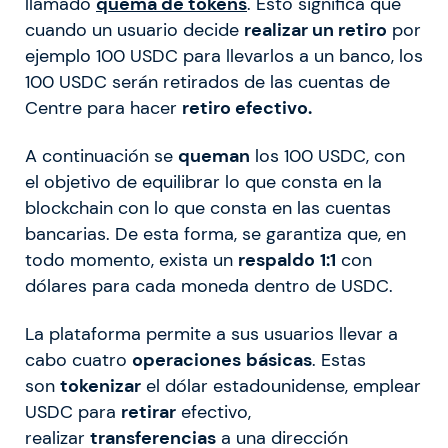
llamado
quema de tokens
. Esto significa que
cuando un usuario decide
realizar un retiro
por
ejemplo 100 USDC para llevarlos a un banco, los
100 USDC serán retirados de las cuentas de
Centre para hacer
retiro efectivo.
A continuación se
queman
los 100 USDC, con
el objetivo de equilibrar lo que consta en la
blockchain con lo que consta en las cuentas
bancarias. De esta forma, se garantiza que, en
todo momento, exista un
respaldo
1:1
con
dólares para cada moneda dentro de USDC.
La plataforma permite a sus usuarios llevar a
cabo cuatro
operaciones
básicas
. Estas
son
tokenizar
el dólar estadounidense, emplear
USDC para
retirar
efectivo,
realizar
transferencias
a una dirección