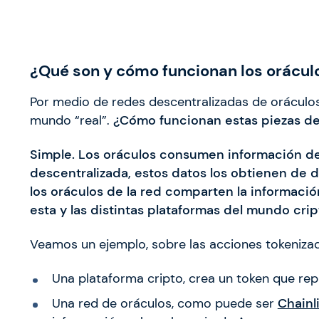
¿Qué son y cómo funcionan los orácul
Por medio de redes descentralizadas de oráculos,
mundo “real”.
¿Cómo funcionan estas piezas de
Simple. Los oráculos consumen información del
descentralizada, estos datos los obtienen de d
los oráculos de la red comparten la informac
esta y las distintas plataformas del mundo crip
Veamos un ejemplo, sobre las acciones tokeniza
Una plataforma cripto, crea un token que re
Una red de oráculos, como puede ser
Chainl