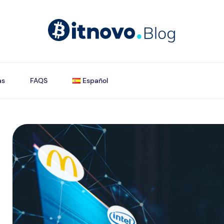
as
FAQS
Español