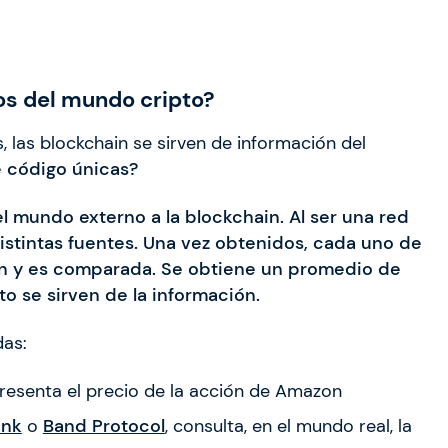
os del mundo cripto?
 las blockchain se sirven de información del
 código únicas?
 mundo externo a la blockchain. Al ser una red
istintas fuentes. Una vez obtenidos, cada uno de
ión y es comparada. Se obtiene un promedio de
to se sirven de la información.
das:
presenta el precio de la acción de Amazon
ink
o
Band Protocol
, consulta, en el mundo real, la