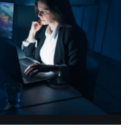
l trayendo a la blockchain, información del mundo externo