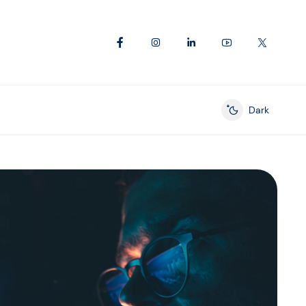
Dark
Enable dark mod