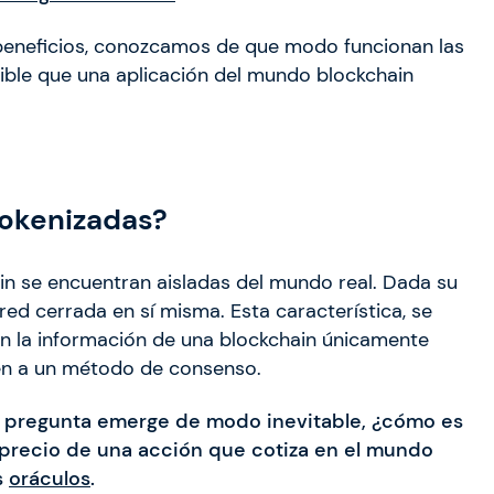
beneficios, conozcamos de que modo funcionan las
ible que una aplicación del mundo blockchain
tokenizadas?
ain se encuentran aisladas del mundo real. Dada su
red cerrada en sí misma. Esta característica, se
en la información de una blockchain únicamente
en a un método de consenso.
a pregunta emerge de modo inevitable, ¿cómo es
precio de una acción que cotiza en el mundo
s
oráculos
.