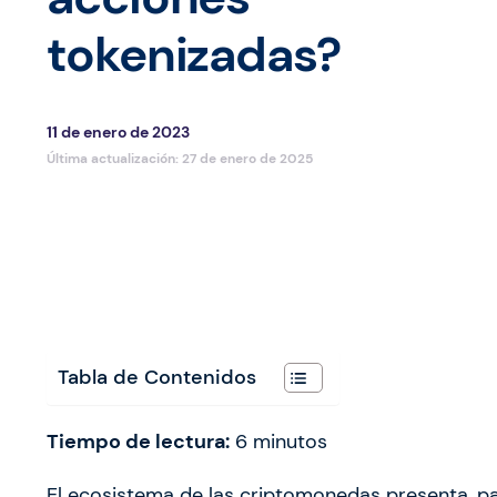
tokenizadas?
11 de enero de 2023
Última actualización:
27 de enero de 2025
Tabla de Contenidos
Tiempo de lectura:
6
minutos
El ecosistema de las criptomonedas presenta, pa