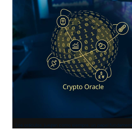
Los oráculos, juegan como siempre, un papel fundamenta