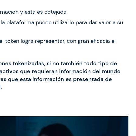
ormación y esta es cotejada
la plataforma puede utilizarlo para dar valor a su
l token logra representar, con gran eficacia el
ones tokenizadas, si no también todo tipo de
 activos que requieran información del mundo
le es que esta información es presentada de
.