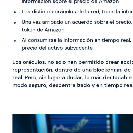
información sobre el precio de Amazon
Los distintos oráculos de la red, traen la inf
Una vez arribado un acuerdo sobre el precio, 
token de Amazon
Al consumirse la información en tiempo real, e
precio del activo subyacente
Los oráculos, no solo han permitido crear acci
representación, dentro de una blockchain, de
real. Pero, sin lugar a dudas, lo más destacab
modo seguro, descentralizado y en tiempo real