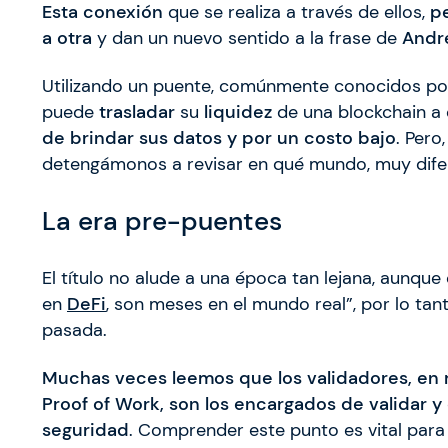
Esta conexión
que se realiza a través de ellos,
p
a otra
y dan un nuevo sentido a la frase de
Andr
Utilizando un puente, comúnmente conocidos por
puede
trasladar
su
liquidez
de una blockchain a
de brindar sus datos y por un costo bajo
. Pero
detengámonos a revisar en qué mundo, muy difer
La era pre-puentes
El título no alude a una época tan lejana, aunq
en
DeFi
, son meses en el mundo real”, por lo ta
pasada.
Muchas veces leemos que los validadores, en r
Proof of Work, son los encargados de validar y
seguridad
. Comprender este punto es vital para 