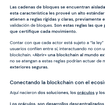
Las cadenas de bloques se encuentran aisladas
esta característica les proveé un alto estándar
atienen a reglas rígidas y claras, previamente 
validación de bloques.
Son estas reglas las que
que certifique cada movimiento.
Contar con que cada actor está sujeto a “la ley” 
usuarios confíen entre sí, interactuando no con u
blockchain. «
Abrir» una blockchain al mundo ext
no se atengan a estas reglas podrían actuar de 
exteriores seguras.
Conectando la blockchain con el ecos
Aquí nacieron
dos soluciones, los
oráculos
y lo
Los oráculos, son desarrollos descentralizado