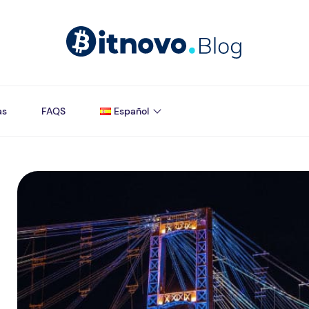
as
FAQS
Español