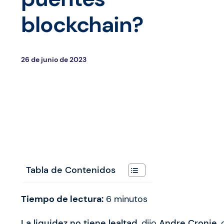
blockchain?
26 de junio de 2023
Tabla de Contenidos
Tiempo de lectura:
6
minutos
La liquidez no tiene lealtad
, dijo
Andre Cronje
,