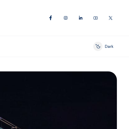
Dark
Enable dark mod