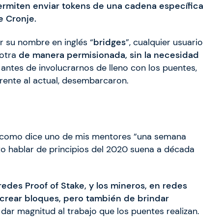
ermiten enviar tokens de una cadena específica
e Cronje.
 su nombre en inglés “
bridges
”, cualquier usuario
 otra
de manera permisionada, sin la necesidad
, antes de involucrarnos de lleno con los puentes,
ente al actual, desembarcaron.
ue como dice uno de mis mentores “una semana
nto hablar de principios del 2020 suena a década
edes Proof of Stake, y los mineros, en redes
 crear bloques, pero también de brindar
dar magnitud al trabajo que los puentes realizan.