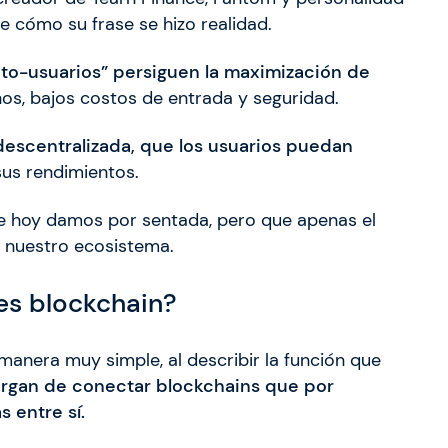
e cómo su frase se hizo realidad.
ipto-usuarios” persiguen la maximización de
nos, bajos costos de entrada y seguridad.
escentralizada, que los usuarios puedan
us rendimientos.
ue hoy damos por sentada, pero que apenas el
e nuestro ecosistema.
es blockchain?
manera muy simple, al describir la función que
argan de conectar blockchains que por
 entre sí.