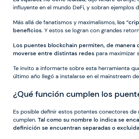
influyente en el mundo DeFi, y sobran ejemplos d
Más allá de fanatismos y maximalismos,
los “cr
beneficios
. Y estos se logran con grandes retor
Los puentes blockchain permiten, de manera d
moverse entre distintas redes
para maximizar s
Te invito a informarte sobre esta herramienta q
último año llegó a instalarse en el mainstream d
¿Qué función cumplen los puent
Es posible definir estos potentes conectores de 
cumplen.
Tal como su nombre lo indica se enc
definición se encuentran separadas o excluidas