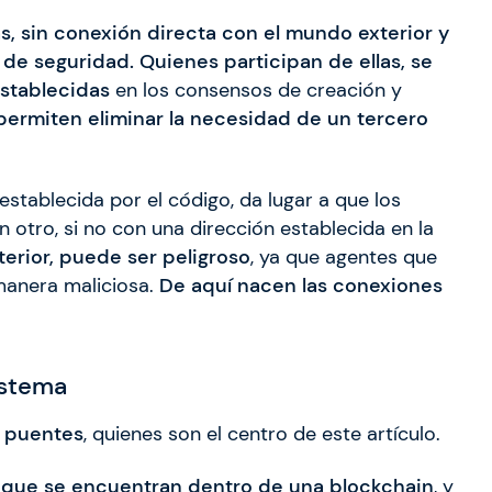
, sin conexión directa con el mundo exterior y
 de seguridad. Quienes participan de ellas, se
establecidas
en los consensos de creación y
 permiten eliminar la necesidad de un tercero
establecida por el código, da lugar a que los
n otro, si no con una dirección establecida en la
erior, puede ser peligroso
, ya que agentes que
manera maliciosa.
De aquí nacen las conexiones
istema
s puentes
, quienes son el centro de este artículo.
s que se encuentran dentro de una blockchain
, y