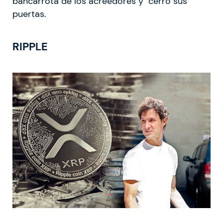
bancarrota de los acreedores y cerró sus
puertas.
RIPPLE