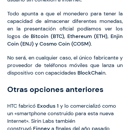
Todo apunta a que el monedero para tener la
capacidad de almacenar diferentes monedas,
en la presentación oficial podíamos ver los
logos de
Bitcoin (BTC), Ethereum (ETH), Enjin
Coin (ENJ) y Cosmo Coin (COSM)
.
No será, en cualquier caso, el único fabricante y
proveedor de teléfonos móviles que lanza un
dispositivo con capacidades
BlockChai
n.
Otras opciones anteriores
HTC fabricó
Exodus 1
y lo comercializó como
un «smartphone construido para esta nueva
Internet». Sirin Labs también
construyó
Finney
a finales del año pasado