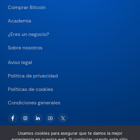
Comprar Bitcoin
Academia
¿Eres un negocio?
Sobre nosotros
Aviso legal
Política de privacidad
Políticas de cookies
Condiciones generales
Usamos cookies para asegurar que te damos la mejor
experiencia en nuestra web. Si continúas usando este sitio,