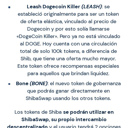
Leash Dogecoin Killer
(LEASH)
: se
estableció originalmente para ser un token
de oferta elástica, vinculado al precio de
Dogecoin y por esto solía llamarse
«DogeCoin Killer». Pero ya no está vinculado
al DOGE. Hoy cuenta con una circulación
total de solo 100k tokens, a diferencia de
Shib, que tiene una oferta mucho mayor.
Este token ofrece recompensas especiales
para aquellos que brindan liquidez.
Bone
(BONE)
: el nuevo token de gobernanza
que podrás ganar directamente en
ShibaSwap usando los otros tokens.
Los tokens de Shiba
se podrán utilizar en
ShibaSwap, su propio intercambio
descentralizado
y el usuario tendrá 2 opciones