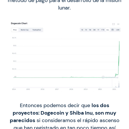
método de pago para el desarrollo de la misión
lunar.
Entonces podemos decir que
los dos
proyectos: Dogecoin y Shiba Inu, son muy
parecidos
si consideramos el rápido ascenso
que han registrado en tan poco tiempo así