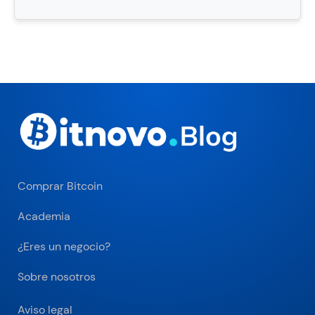
Comprar Bitcoin
Academia
¿Eres un negocio?
Sobre nosotros
Aviso legal