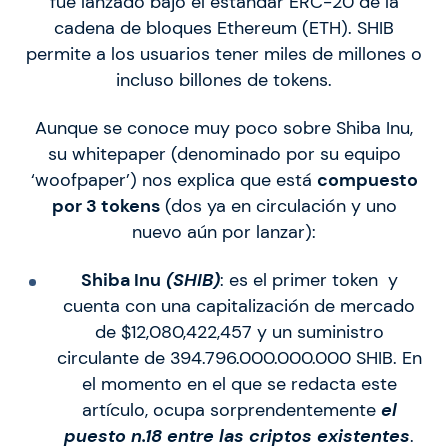
fue lanzado bajo el estándar ERC-20 de la
cadena de bloques Ethereum (ETH). SHIB
permite a los usuarios tener miles de millones o
incluso billones de tokens.
Aunque se conoce muy poco sobre Shiba Inu,
su whitepaper (denominado por su equipo
‘woofpaper’) nos explica que está
compuesto
por 3 tokens
(dos ya en circulación y uno
nuevo aún por lanzar):
Shiba Inu
(SHIB)
: es el primer token y
cuenta con una capitalización de mercado
de $12,080,422,457 y un suministro
circulante de 394.796.000.000.000 SHIB. En
el momento en el que se redacta este
artículo, ocupa sorprendentemente
el
puesto n.18 entre las criptos existentes
.