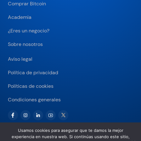
Comprar Bitcoin
Academia
¿Eres un negocio?
Sobre nosotros
Aviso legal
Política de privacidad
Políticas de cookies
Condiciones generales
Usamos cookies para asegurar que te damos la mejor
experiencia en nuestra web. Si continúas usando este sitio,