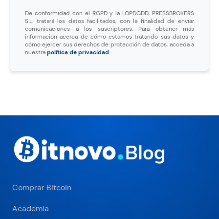
De conformidad con el RGPD y la LOPDGDD, PRESSBROKERS
S.L. tratará los datos facilitados, con la finalidad de enviar
comunicaciones a los suscriptores. Para obtener más
información acerca de cómo estamos tratando sus datos y
cómo ejercer sus derechos de protección de datos, acceda a
nuestra
política de privacidad
.
Comprar Bitcoin
Academia