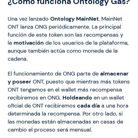
¿Cómo funciona Ontology Gas?
Una vez lanzado
Ontology MainNet
, MainNet
ONT lanza ONG periódicamente. La principal
función de este token son las recompensas y
la
motivación
de los usuarios de la plataforma,
aunque también actúa como moneda de la
cadena.
El funcionamiento de ONG parte de
almacenar
y poseer
ONT, puesto que mientras más tokens
ONT tengamos en el wallet más recompensa
recibiremos en ONG.
Holdeando
en un wallet
oficial de ONT recibiremos
cada día
a una hora
determinada la recompensa. Por otro lado, si
las monedas están almacenadas en casas de
cambio el proceso será mensual.