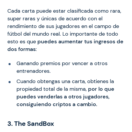
Cada carta puede estar clasificada como rara,
super raras y únicas de acuerdo con el
rendimiento de sus jugadores en el campo de
fútbol del mundo real. Lo importante de todo
esto es que
puedes aumentar tus ingresos de
dos formas
:
Ganando premios por vencer a otros
entrenadores.
Cuando obtengas una carta, obtienes la
propiedad total de la misma,
por lo que
puedes venderlas a otros jugadores,
consiguiendo criptos a cambio.
3. The SandBox