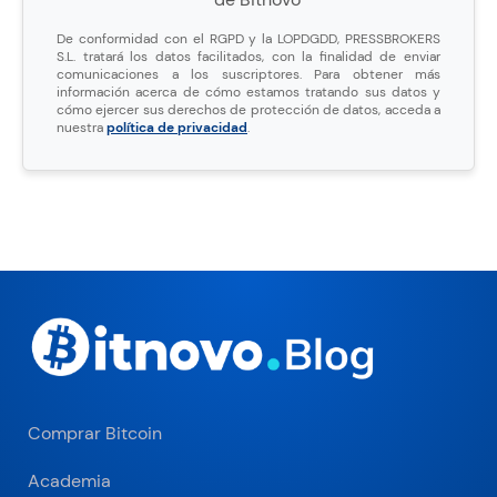
De conformidad con el RGPD y la LOPDGDD, PRESSBROKERS
S.L. tratará los datos facilitados, con la finalidad de enviar
comunicaciones a los suscriptores. Para obtener más
información acerca de cómo estamos tratando sus datos y
cómo ejercer sus derechos de protección de datos, acceda a
nuestra
política de privacidad
.
Comprar Bitcoin
Academia