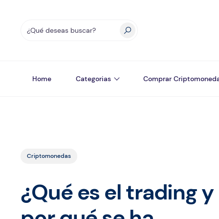
Home
Categorias
Comprar Criptomoned
Criptomonedas
¿Qué es el trading y
por qué se ha