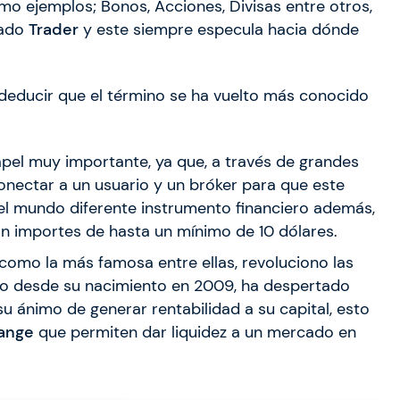
mo ejemplos; Bonos, Acciones, Divisas entre otros,
mado
Trader
y este siempre especula hacia dónde
 deducir que el término se ha vuelto más conocido
apel muy importante, ya que, a través de grandes
onectar a un usuario y un bróker para que este
el mundo diferente instrumento financiero además,
on importes de hasta un mínimo de 10 dólares.
como la más famosa entre ellas, revoluciono las
to desde su nacimiento en 2009, ha despertado
u ánimo de generar rentabilidad a su capital, esto
ange
que permiten dar liquidez a un mercado en