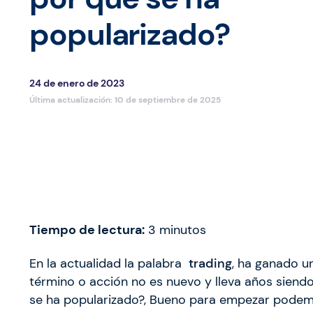
popularizado?
24 de enero de 2023
Última actualización:
10 de septiembre de 2025
Tiempo de lectura:
3
minutos
En la actualidad la palabra
trading
, ha ganado u
término o acción no es nuevo y lleva años siendo
se ha popularizado?, Bueno para empezar podemo