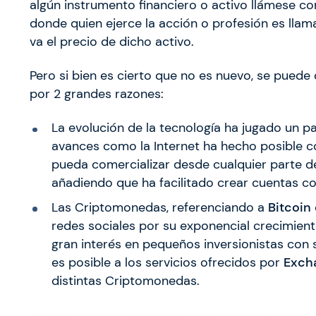
algún instrumento financiero o activo llámese co
donde quien ejerce la acción o profesión es lla
va el precio de dicho activo.
Pero si bien es cierto que no es nuevo, se puede
por 2 grandes razones:
La evolución de la tecnología ha jugado un p
avances como la Internet ha hecho posible c
pueda comercializar desde cualquier parte d
añadiendo que ha facilitado crear cuentas c
Las Criptomonedas, referenciando a
Bitcoin
redes sociales por su exponencial crecimien
gran interés en pequeños inversionistas con s
es posible a los servicios ofrecidos por
Exch
distintas Criptomonedas.