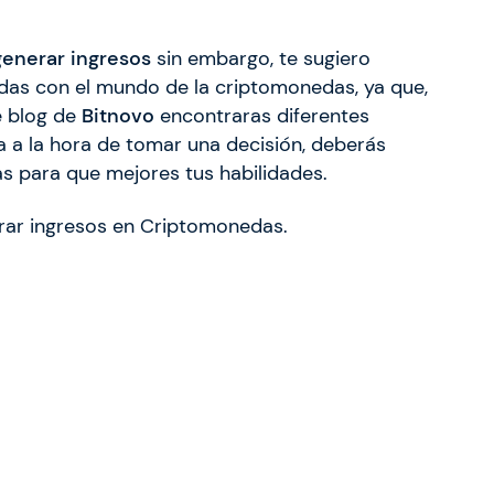
generar ingresos
sin embargo, te sugiero
das con el mundo de la criptomonedas, ya que,
e blog de
Bitnovo
encontraras diferentes
 a la hora de tomar una decisión, deberás
as para que mejores tus habilidades.
rar ingresos en Criptomonedas.