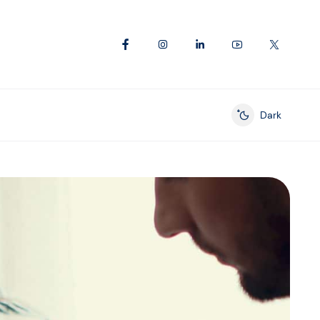
Dark
Enable dark mod