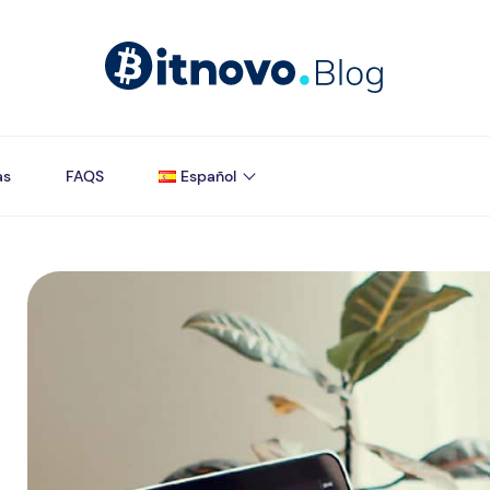
as
FAQS
Español