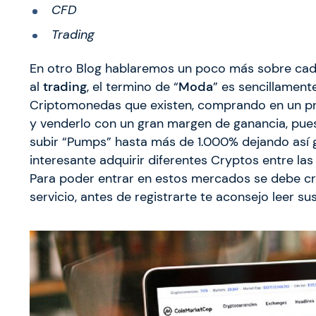
CFD
Trading
En otro Blog hablaremos un poco más sobre cada
al
trading
, el termino de “
Moda
” es sencillament
Criptomonedas que existen, comprando en un pr
y venderlo con un gran margen de ganancia, pue
subir “Pumps” hasta más de 1.000% dejando así g
interesante adquirir diferentes Cryptos entre la
Para poder entrar en estos mercados se debe c
servicio, antes de registrarte te aconsejo leer sus