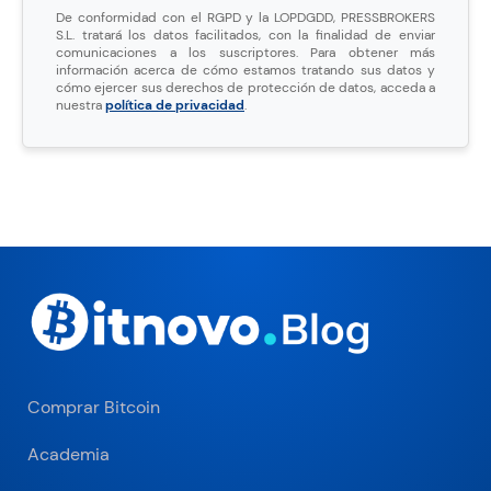
De conformidad con el RGPD y la LOPDGDD, PRESSBROKERS
S.L. tratará los datos facilitados, con la finalidad de enviar
comunicaciones a los suscriptores. Para obtener más
información acerca de cómo estamos tratando sus datos y
cómo ejercer sus derechos de protección de datos, acceda a
nuestra
política de privacidad
.
Comprar Bitcoin
Academia