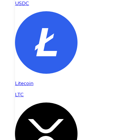
USDC
Litecoin
LTC