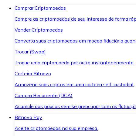
Comprar Criptomoedas
Compre as criptomoedas de seu interesse de forma ráp
Vender Criptomoedas
Converta suas criptomoedas em moeda fiduciária quand
Trocar (Swap)
Troque uma criptomoeda por outra instantaneamente,
Carteira Bitnovo
Armazene suas criptos em uma carteira self-custodial.
Compra Recorrente (DCA)
Acumule aos poucos sem se preocupar com as flutuaçõ
Bitnovo Pay
Aceite criptomoedas na sua empresa.