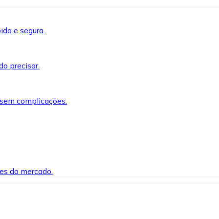
ida e segura.
o precisar.
 sem complicações.
es do mercado.