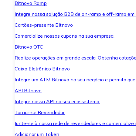
Bitnovo Ramp
Integre nossa solução B2B de on-ramp e off-ramp em
Cartões-presente Bitnovo
Comercialize nossos cupons na sua empresa.
Bitnovo OTC
Realize operações em grande escala. Obtenha cotaçõe
Caixa Eletrônico Bitnovo
Integre um ATM Bitnovo no seu negócio e permita que
API Bitnovo
Integre nossa API no seu ecossistema.
Tornar-se Revendedor
Junte-se à nossa rede de revendedores e comercialize 
Adicionar um Token