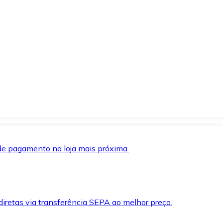
de pagamento na loja mais próxima.
iretas via transferência SEPA ao melhor preço.