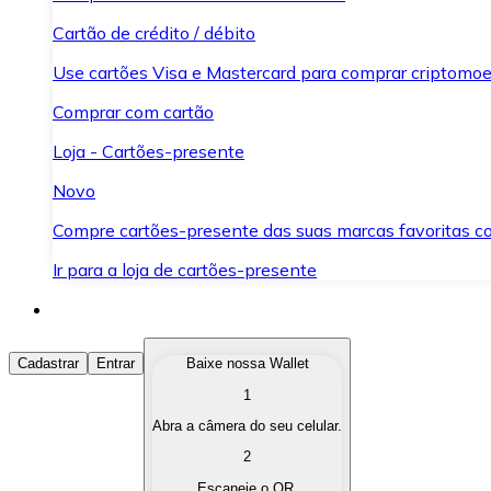
Cartão de crédito / débito
Use cartões Visa e Mastercard para comprar criptomoed
Comprar com cartão
Loja - Cartões-presente
Novo
Compre cartões-presente das suas marcas favoritas c
Ir para a loja de cartões-presente
Comprar Criptomoedas
Cadastrar
Entrar
Baixe nossa Wallet
1
Compre as criptomoedas de seu interesse de forma ráp
Abra a câmera do seu celular.
Vender Criptomoedas
2
Converta suas criptomoedas em moeda fiduciária quand
Escaneie o QR.