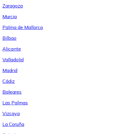
Zaragoza
Murcia
Palma de Mallorca
Bilbao
Alicante
Valladolid
Madrid
Cádiz
Baleares
Las Palmas
Vizcaya
La Coruña