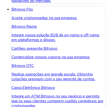
flutuações do mercado.
Bitnovo Pay
Aceite criptomoedas na sua empresa.
Bitnovo Ramp
Integre nossa solução B2B de on-ramp e off-ramp
em plataformas e dApps.
Cartões-presente Bitnovo
Comercialize nossos cupons na sua empresa.
Bitnovo OTC
Realize operações em grande escala. Obtenha
cotações premium com o seu gerente de contas.
Caixa Eletrônico Bitnovo
Integre um ATM Bitnovo no seu negócio e permita
que os seus clientes comprem cupões canjeáveis por
criptomoedas.