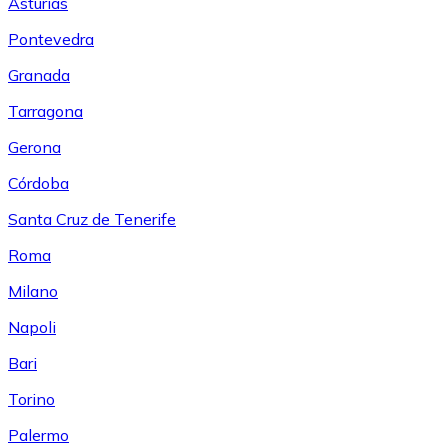
Asturias
Pontevedra
Granada
Tarragona
Gerona
Córdoba
Santa Cruz de Tenerife
Roma
Milano
Napoli
Bari
Torino
Palermo