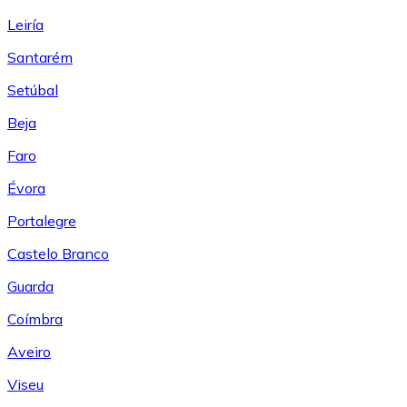
Leiría
Santarém
Setúbal
Beja
Faro
Évora
Portalegre
Castelo Branco
Guarda
Coímbra
Aveiro
Viseu