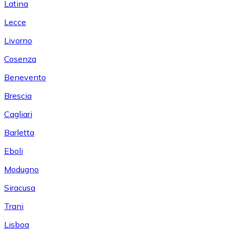
Latina
Lecce
Livorno
Cosenza
Benevento
Brescia
Cagliari
Barletta
Eboli
Modugno
Siracusa
Trani
Lisboa