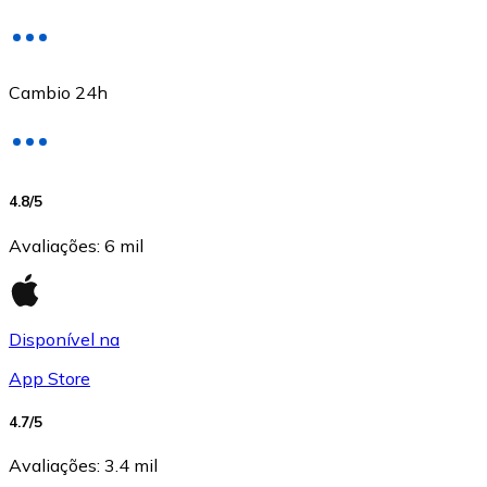
Cambio 24h
USD Coin
4.8
/5
USDC
Avaliações
:
6 mil
Disponível na
App Store
4.7
/5
Avaliações
:
3.4 mil
Litecoin