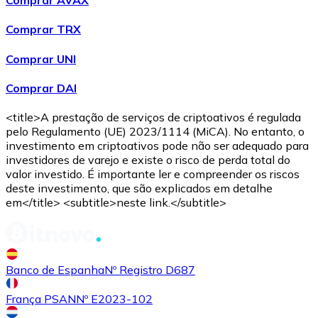
Comprar AVAX
Comprar TRX
Comprar UNI
Comprar DAI
USD Coin
<title>A prestação de serviços de criptoativos é regulada
pelo Regulamento (UE) 2023/1114 (MiCA). No entanto, o
USDC
investimento em criptoativos pode não ser adequado para
investidores de varejo e existe o risco de perda total do
valor investido. É importante ler e compreender os riscos
deste investimento, que são explicados em detalhe
em</title> <subtitle>neste link.</subtitle>
Banco de Espanha
Nº Registro D687
França PSAN
Nº E2023-102
Litecoin