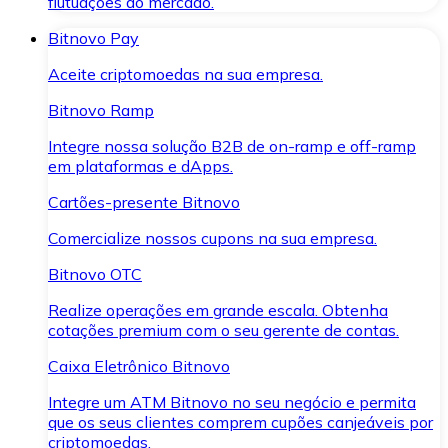
flutuações do mercado.
Bitnovo Pay
Aceite criptomoedas na sua empresa.
Bitnovo Ramp
Integre nossa solução B2B de on-ramp e off-ramp
em plataformas e dApps.
Cartões-presente Bitnovo
Comercialize nossos cupons na sua empresa.
Bitnovo OTC
Realize operações em grande escala. Obtenha
cotações premium com o seu gerente de contas.
Caixa Eletrônico Bitnovo
Integre um ATM Bitnovo no seu negócio e permita
que os seus clientes comprem cupões canjeáveis por
criptomoedas.