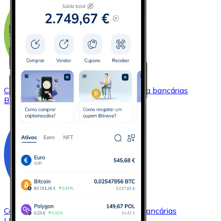
Comprar
Bitcoin Cash
com transferência bancárias
BCH
Comprar
Chainlink
com transferência bancárias
LINK