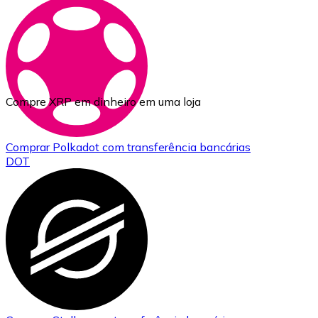
Compre XRP em dinheiro em uma loja
Comprar
Polkadot
com transferência bancárias
DOT