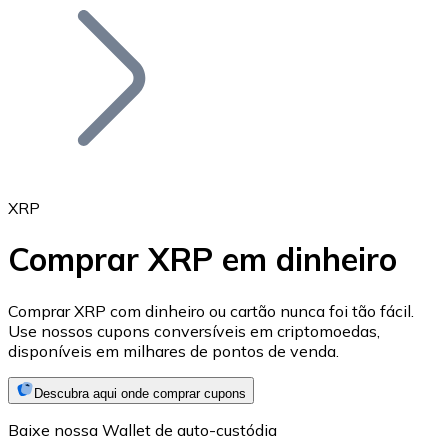
Bitcoin
BTC
XRP
Comprar XRP em dinheiro
Ethereum
Comprar XRP com dinheiro ou cartão nunca foi tão fácil.
Use nossos cupons conversíveis em criptomoedas,
ETH
disponíveis em milhares de pontos de venda.
Descubra aqui onde comprar cupons
Baixe nossa Wallet de auto-custódia