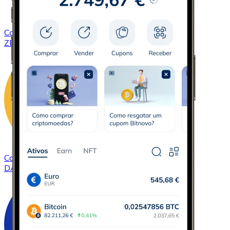
Comprar
ZCash
com transferência bancárias
ZEC
Comprar
DAI
com transferência bancárias
DAI