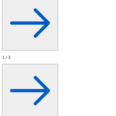
1
/
3