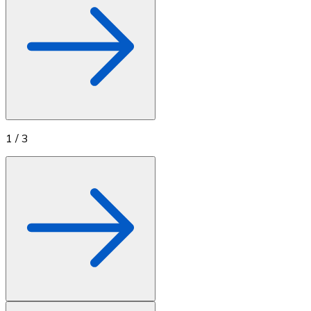
1
/
3