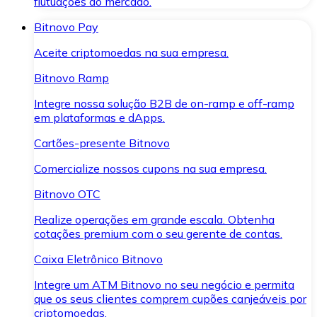
flutuações do mercado.
Bitnovo Pay
Aceite criptomoedas na sua empresa.
Bitnovo Ramp
Integre nossa solução B2B de on-ramp e off-ramp
em plataformas e dApps.
Cartões-presente Bitnovo
Comercialize nossos cupons na sua empresa.
Bitnovo OTC
Realize operações em grande escala. Obtenha
cotações premium com o seu gerente de contas.
Caixa Eletrônico Bitnovo
Integre um ATM Bitnovo no seu negócio e permita
que os seus clientes comprem cupões canjeáveis por
criptomoedas.