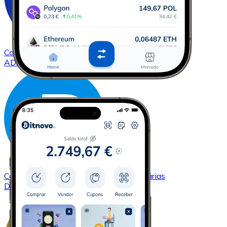
Comprar
Cardano
com transferência bancárias
ADA
Comprar
Dash
com transferência bancárias
DASH