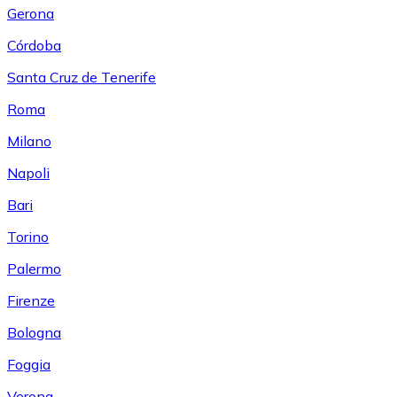
Gerona
Córdoba
Santa Cruz de Tenerife
Roma
Milano
Napoli
Bari
Torino
Palermo
Firenze
Bologna
Foggia
Verona