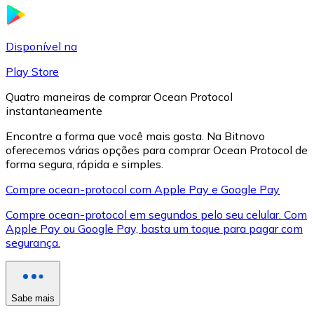
LTC
Disponível na
Play Store
Quatro maneiras de comprar Ocean Protocol
instantaneamente
Encontre a forma que você mais gosta. Na Bitnovo
oferecemos várias opções para comprar Ocean Protocol de
forma segura, rápida e simples.
Compre ocean-protocol com Apple Pay e Google Pay
XRP
Compre ocean-protocol em segundos pelo seu celular. Com
XRP
Apple Pay ou Google Pay, basta um toque para pagar com
segurança.
Ver tudo
Sabe mais
Cupons cripto