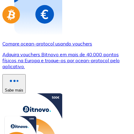
Compre ocean-protocol usando vouchers
Adquira vouchers Bitnovo em mais de 40.000 pontos
físicos na Europa e troque-os por ocean-protocol pelo
aplicativo.
Sabe mais