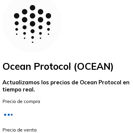
Bitcoin
BTC
Ocean Protocol (OCEAN)
Actualizamos los precios de Ocean Protocol en
tiempo real.
Ethereum
Precio de compra
ETH
Precio de venta