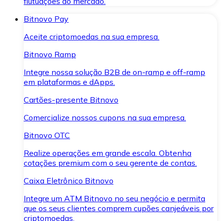
flutuações do mercado.
Bitnovo Pay
Aceite criptomoedas na sua empresa.
Bitnovo Ramp
Integre nossa solução B2B de on-ramp e off-ramp
em plataformas e dApps.
Cartões-presente Bitnovo
Comercialize nossos cupons na sua empresa.
Bitnovo OTC
Realize operações em grande escala. Obtenha
cotações premium com o seu gerente de contas.
Caixa Eletrônico Bitnovo
Integre um ATM Bitnovo no seu negócio e permita
que os seus clientes comprem cupões canjeáveis por
criptomoedas.