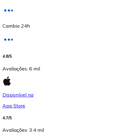
Cambio 24h
USD Coin
4.8
/5
USDC
Avaliações
:
6 mil
Disponível na
App Store
4.7
/5
Avaliações
:
3.4 mil
Litecoin