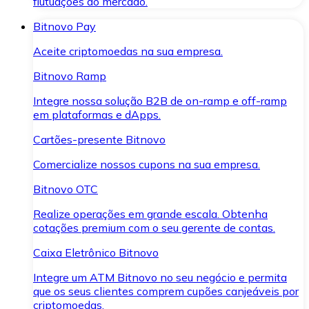
flutuações do mercado.
Bitnovo Pay
Aceite criptomoedas na sua empresa.
Bitnovo Ramp
Integre nossa solução B2B de on-ramp e off-ramp
em plataformas e dApps.
Cartões-presente Bitnovo
Comercialize nossos cupons na sua empresa.
Bitnovo OTC
Realize operações em grande escala. Obtenha
cotações premium com o seu gerente de contas.
Caixa Eletrônico Bitnovo
Integre um ATM Bitnovo no seu negócio e permita
que os seus clientes comprem cupões canjeáveis por
criptomoedas.