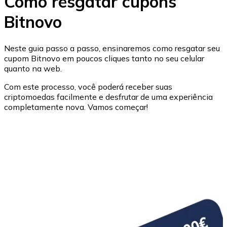
Como resgatar cupons
Bitcoin
Bitnovo
BTC
Neste guia passo a passo, ensinaremos como resgatar seu
cupom Bitnovo em poucos cliques tanto no seu celular
quanto na web.
Com este processo, você poderá receber suas
criptomoedas facilmente e desfrutar de uma experiência
completamente nova. Vamos começar!
Ethereum
ETH