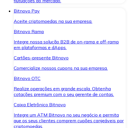
flutuações do mercado.
Bitnovo Pay
Aceite criptomoedas na sua empresa.
Bitnovo Ramp
Integre nossa solução B2B de on-ramp e off-ramp
em plataformas e dApps.
Cartões-presente Bitnovo
Comercialize nossos cupons na sua empresa.
Bitnovo OTC
Realize operações em grande escala. Obtenha
cotações premium com o seu gerente de contas.
Caixa Eletrônico Bitnovo
Integre um ATM Bitnovo no seu negócio e permita
que os seus clientes comprem cupões canjeáveis por
criptomoedas.