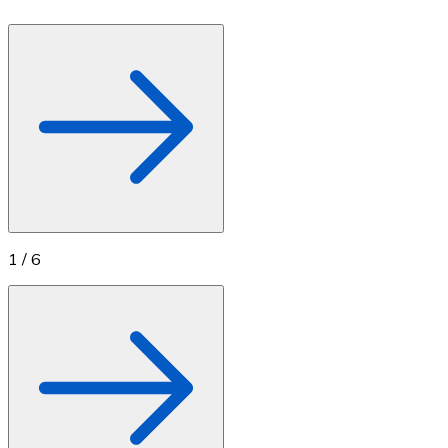
1
/
6