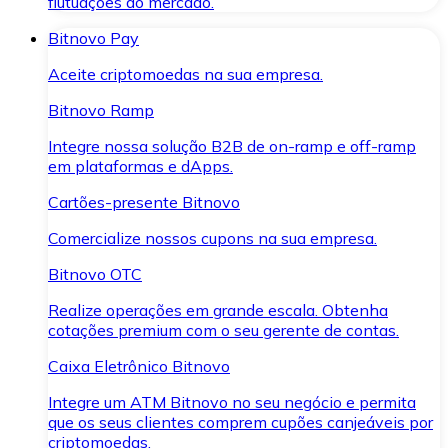
flutuações do mercado.
Bitnovo Pay
Aceite criptomoedas na sua empresa.
Bitnovo Ramp
Integre nossa solução B2B de on-ramp e off-ramp
em plataformas e dApps.
Cartões-presente Bitnovo
Comercialize nossos cupons na sua empresa.
Bitnovo OTC
Realize operações em grande escala. Obtenha
cotações premium com o seu gerente de contas.
Caixa Eletrônico Bitnovo
Integre um ATM Bitnovo no seu negócio e permita
que os seus clientes comprem cupões canjeáveis por
criptomoedas.