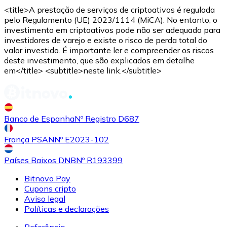
<title>A prestação de serviços de criptoativos é regulada
pelo Regulamento (UE) 2023/1114 (MiCA). No entanto, o
investimento em criptoativos pode não ser adequado para
investidores de varejo e existe o risco de perda total do
valor investido. É importante ler e compreender os riscos
deste investimento, que são explicados em detalhe
em</title> <subtitle>neste link.</subtitle>
Banco de Espanha
Nº Registro D687
França PSAN
Nº E2023-102
Países Baixos DNB
Nº R193399
Bitnovo Pay
Cupons cripto
Aviso legal
Políticas e declarações
Referência