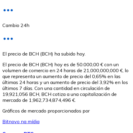
Cambio 24h
USD Coin
El precio de BCH (BCH) ha subido hoy.
USDC
El precio de BCH (BCH) hoy es de 50.000,00 € con un
volumen de comercio en 24 horas de 21,000,000,000 €, lo
que representa un aumento de precio del 0,65% en las
últimas 24 horas y un aumento de precio del 3,92% en los
últimos 7 días. Con una cantidad en circulación de
19,921,056 BCH, BCH cotiza a una capitalización de
mercado de 1,962,734,874,496 €.
Gráficos de mercado proporcionados por
Bitnovo na mídia
Litecoin