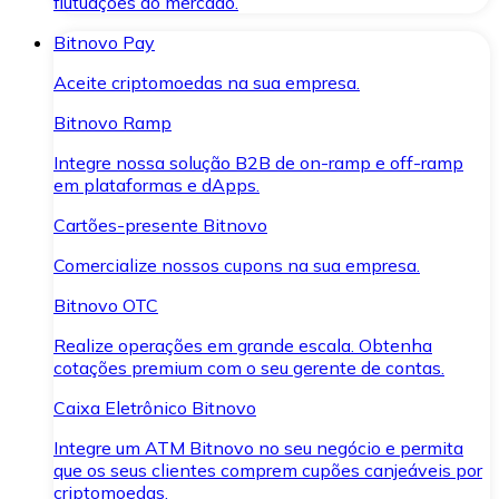
flutuações do mercado.
Bitnovo Pay
Aceite criptomoedas na sua empresa.
Bitnovo Ramp
Integre nossa solução B2B de on-ramp e off-ramp
em plataformas e dApps.
Cartões-presente Bitnovo
Comercialize nossos cupons na sua empresa.
Bitnovo OTC
Realize operações em grande escala. Obtenha
cotações premium com o seu gerente de contas.
Caixa Eletrônico Bitnovo
Integre um ATM Bitnovo no seu negócio e permita
que os seus clientes comprem cupões canjeáveis por
criptomoedas.