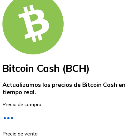
Bitcoin
BTC
Bitcoin Cash (BCH)
Actualizamos los precios de Bitcoin Cash en
tiempo real.
Ethereum
Precio de compra
ETH
Precio de venta