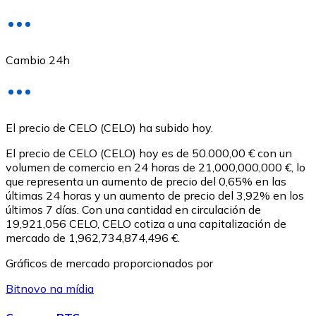
Cambio 24h
USD Coin
El precio de CELO (CELO) ha subido hoy.
USDC
El precio de CELO (CELO) hoy es de 50.000,00 € con un
volumen de comercio en 24 horas de 21,000,000,000 €, lo
que representa un aumento de precio del 0,65% en las
últimas 24 horas y un aumento de precio del 3,92% en los
últimos 7 días. Con una cantidad en circulación de
19,921,056 CELO, CELO cotiza a una capitalización de
mercado de 1,962,734,874,496 €.
Gráficos de mercado proporcionados por
Bitnovo na mídia
Litecoin