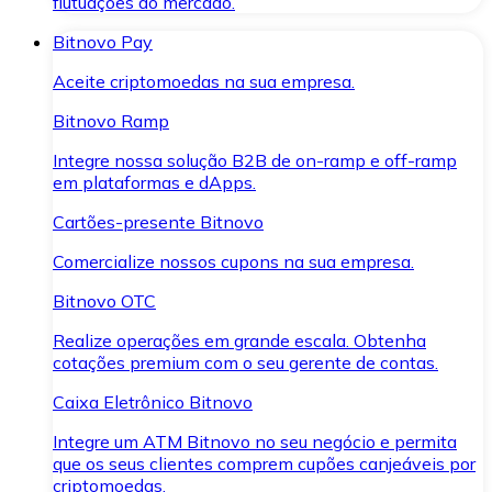
flutuações do mercado.
Bitnovo Pay
Aceite criptomoedas na sua empresa.
Bitnovo Ramp
Integre nossa solução B2B de on-ramp e off-ramp
em plataformas e dApps.
Cartões-presente Bitnovo
Comercialize nossos cupons na sua empresa.
Bitnovo OTC
Realize operações em grande escala. Obtenha
cotações premium com o seu gerente de contas.
Caixa Eletrônico Bitnovo
Integre um ATM Bitnovo no seu negócio e permita
que os seus clientes comprem cupões canjeáveis por
criptomoedas.