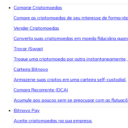
Comprar Criptomoedas
Compre as criptomoedas de seu interesse de forma ráp
Vender Criptomoedas
Converta suas criptomoedas em moeda fiduciária quand
Trocar (Swap)
Troque uma criptomoeda por outra instantaneamente,
Carteira Bitnovo
Armazene suas criptos em uma carteira self-custodial.
Compra Recorrente (DCA)
Acumule aos poucos sem se preocupar com as flutuaçõ
Bitnovo Pay
Aceite criptomoedas na sua empresa.