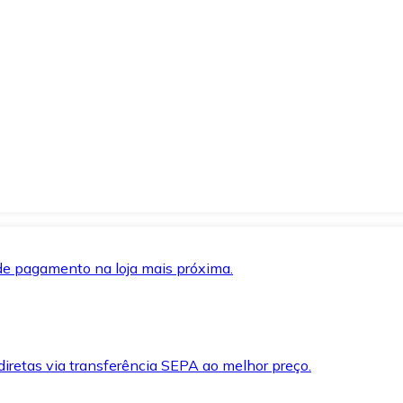
de pagamento na loja mais próxima.
iretas via transferência SEPA ao melhor preço.