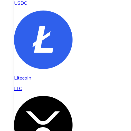
USDC
Litecoin
LTC