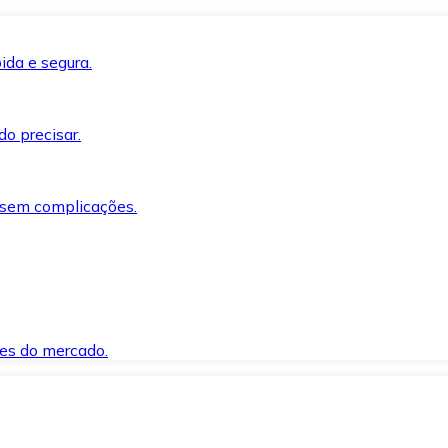
ida e segura.
o precisar.
 sem complicações.
es do mercado.