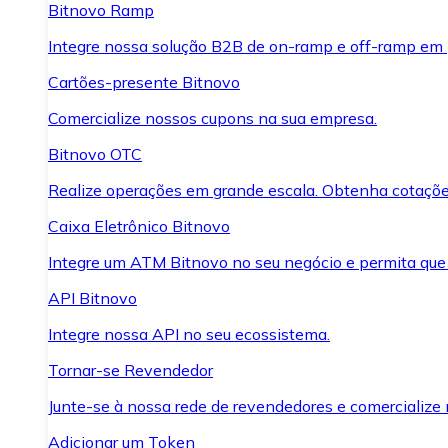
Bitnovo Ramp
Integre nossa solução B2B de on-ramp e off-ramp em
Cartões-presente Bitnovo
Comercialize nossos cupons na sua empresa.
Bitnovo OTC
Realize operações em grande escala. Obtenha cotaçõe
Caixa Eletrônico Bitnovo
Integre um ATM Bitnovo no seu negócio e permita que
API Bitnovo
Integre nossa API no seu ecossistema.
Tornar-se Revendedor
Junte-se à nossa rede de revendedores e comercialize 
Adicionar um Token