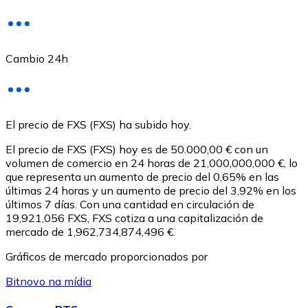
Cambio 24h
USD Coin
El precio de FXS (FXS) ha subido hoy.
USDC
El precio de FXS (FXS) hoy es de 50.000,00 € con un
volumen de comercio en 24 horas de 21,000,000,000 €, lo
que representa un aumento de precio del 0,65% en las
últimas 24 horas y un aumento de precio del 3,92% en los
últimos 7 días. Con una cantidad en circulación de
19,921,056 FXS, FXS cotiza a una capitalización de
mercado de 1,962,734,874,496 €.
Gráficos de mercado proporcionados por
Bitnovo na mídia
Litecoin