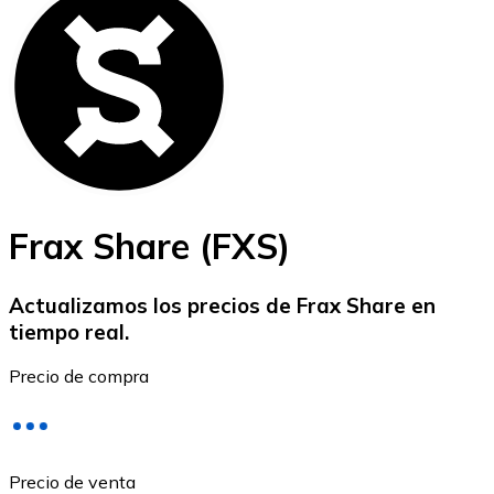
Bitcoin
BTC
Frax Share (FXS)
Actualizamos los precios de Frax Share en
tiempo real.
Ethereum
Precio de compra
ETH
Precio de venta