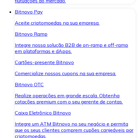
flutuações do mercado.
Bitnovo Pay
Aceite criptomoedas na sua empresa.
Bitnovo Ramp
Integre nossa solução B2B de on-ramp e off-ramp
em plataformas e dApps.
Cartões-presente Bitnovo
Comercialize nossos cupons na sua empresa.
Bitnovo OTC
Realize operações em grande escala. Obtenha
cotações premium com o seu gerente de contas.
Caixa Eletrônico Bitnovo
Integre um ATM Bitnovo no seu negócio e permita
que os seus clientes comprem cupões canjeáveis por
criptomoedas.