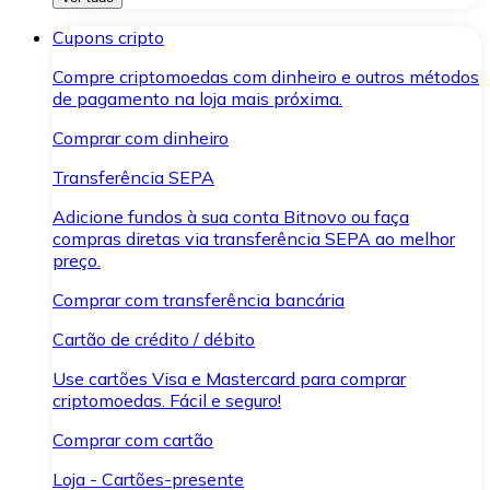
Cupons cripto
Compre criptomoedas com dinheiro e outros métodos
de pagamento na loja mais próxima.
Comprar com dinheiro
Transferência SEPA
Adicione fundos à sua conta Bitnovo ou faça
compras diretas via transferência SEPA ao melhor
preço.
Comprar com transferência bancária
Cartão de crédito / débito
Use cartões Visa e Mastercard para comprar
criptomoedas. Fácil e seguro!
Comprar com cartão
Loja - Cartões-presente