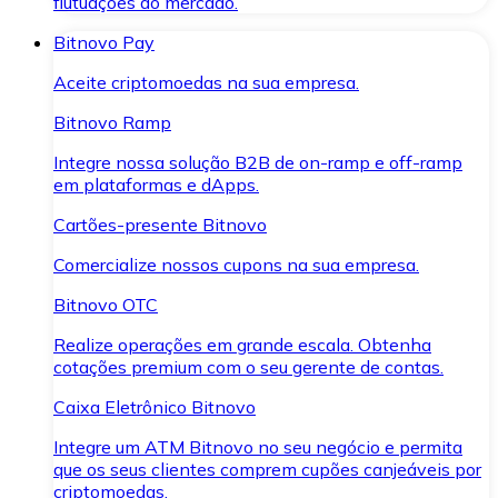
flutuações do mercado.
Bitnovo Pay
Aceite criptomoedas na sua empresa.
Bitnovo Ramp
Integre nossa solução B2B de on-ramp e off-ramp
em plataformas e dApps.
Cartões-presente Bitnovo
Comercialize nossos cupons na sua empresa.
Bitnovo OTC
Realize operações em grande escala. Obtenha
cotações premium com o seu gerente de contas.
Caixa Eletrônico Bitnovo
Integre um ATM Bitnovo no seu negócio e permita
que os seus clientes comprem cupões canjeáveis por
criptomoedas.