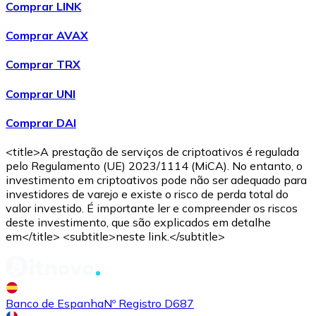
Comprar LINK
Comprar AVAX
Comprar TRX
Comprar UNI
USD Coin
Comprar DAI
USDC
<title>A prestação de serviços de criptoativos é regulada
pelo Regulamento (UE) 2023/1114 (MiCA). No entanto, o
investimento em criptoativos pode não ser adequado para
investidores de varejo e existe o risco de perda total do
valor investido. É importante ler e compreender os riscos
deste investimento, que são explicados em detalhe
em</title> <subtitle>neste link.</subtitle>
Banco de Espanha
Nº Registro D687
Litecoin