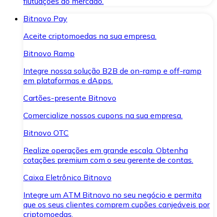
flutuações do mercado.
Bitnovo Pay
Aceite criptomoedas na sua empresa.
Bitnovo Ramp
Integre nossa solução B2B de on-ramp e off-ramp
em plataformas e dApps.
Cartões-presente Bitnovo
Comercialize nossos cupons na sua empresa.
Bitnovo OTC
Realize operações em grande escala. Obtenha
cotações premium com o seu gerente de contas.
Caixa Eletrônico Bitnovo
Integre um ATM Bitnovo no seu negócio e permita
que os seus clientes comprem cupões canjeáveis por
criptomoedas.