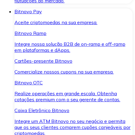
flutuações do mercado.
Bitnovo Pay
Aceite criptomoedas na sua empresa.
Bitnovo Ramp
Integre nossa solução B2B de on-ramp e off-ramp
em plataformas e dApps.
Cartões-presente Bitnovo
Comercialize nossos cupons na sua empresa.
Bitnovo OTC
Realize operações em grande escala. Obtenha
cotações premium com o seu gerente de contas.
Caixa Eletrônico Bitnovo
Integre um ATM Bitnovo no seu negócio e permita
que os seus clientes comprem cupões canjeáveis por
criptomoedas.