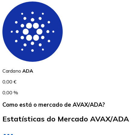
USD Coin
USDC
Cardano
ADA
0,00 €
0,00 %
Como está o mercado de AVAX/ADA?
Estatísticas do Mercado AVAX/ADA
Litecoin