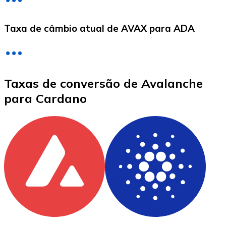
LTC
Taxa de câmbio atual de AVAX para ADA
Taxas de conversão de Avalanche
para Cardano
XRP
XRP
Ver tudo
Cupons cripto