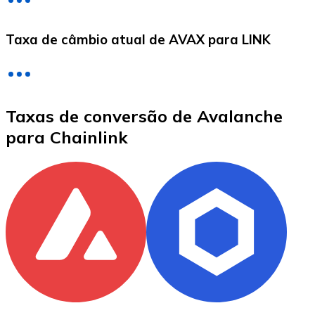
LTC
Taxa de câmbio atual de AVAX para LINK
Taxas de conversão de Avalanche
para Chainlink
XRP
XRP
Ver tudo
Cupons cripto