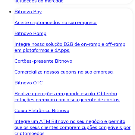
flutuações do mercado.
Bitnovo Pay
Aceite criptomoedas na sua empresa.
Bitnovo Ramp
Integre nossa solução B2B de on-ramp e off-ramp
em plataformas e dApps.
Cartões-presente Bitnovo
Comercialize nossos cupons na sua empresa.
Bitnovo OTC
Realize operações em grande escala. Obtenha
cotações premium com o seu gerente de contas.
Caixa Eletrônico Bitnovo
Integre um ATM Bitnovo no seu negócio e permita
que os seus clientes comprem cupões canjeáveis por
criptomoedas.