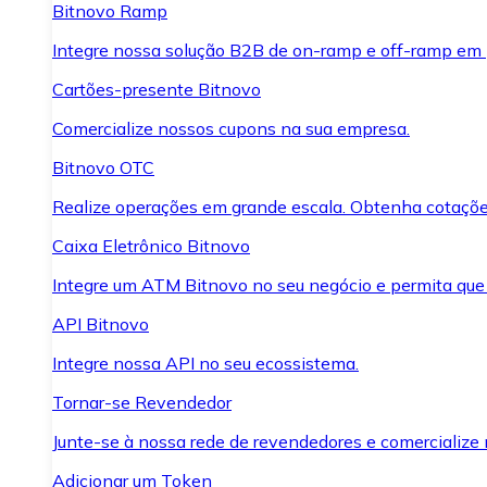
Bitnovo Ramp
Integre nossa solução B2B de on-ramp e off-ramp em
Cartões-presente Bitnovo
Comercialize nossos cupons na sua empresa.
Bitnovo OTC
Realize operações em grande escala. Obtenha cotaçõe
Caixa Eletrônico Bitnovo
Integre um ATM Bitnovo no seu negócio e permita que
API Bitnovo
Integre nossa API no seu ecossistema.
Tornar-se Revendedor
Junte-se à nossa rede de revendedores e comercialize 
Adicionar um Token