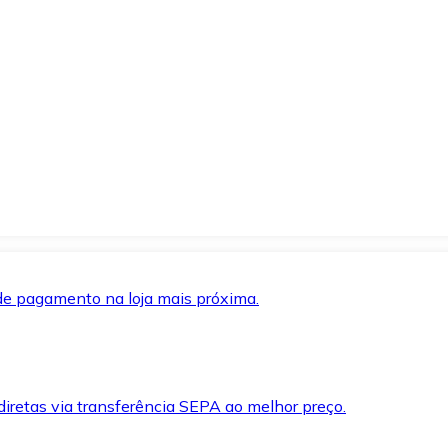
de pagamento na loja mais próxima.
iretas via transferência SEPA ao melhor preço.