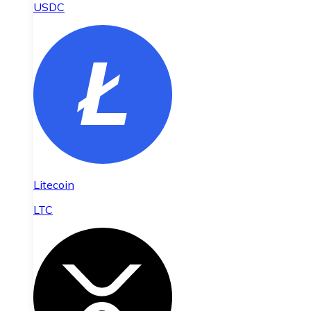
USDC
Litecoin
LTC