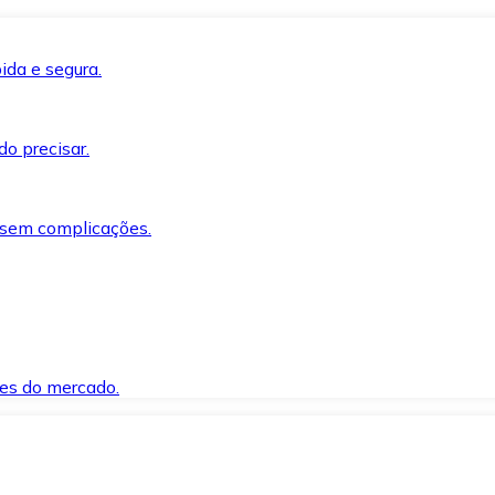
ida e segura.
o precisar.
 sem complicações.
es do mercado.