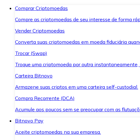
Comprar Criptomoedas
Compre as criptomoedas de seu interesse de forma ráp
Vender Criptomoedas
Converta suas criptomoedas em moeda fiduciária quand
Trocar (Swap)
Troque uma criptomoeda por outra instantaneamente,
Carteira Bitnovo
Armazene suas criptos em uma carteira self-custodial.
Compra Recorrente (DCA)
Acumule aos poucos sem se preocupar com as flutuaçõ
Bitnovo Pay
Aceite criptomoedas na sua empresa.