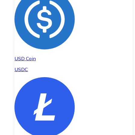
USD Coin
USDC