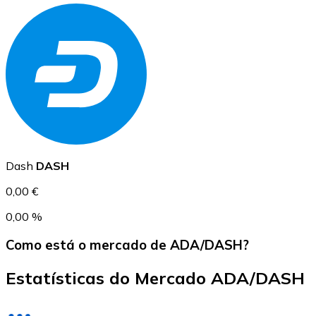
USD Coin
USDC
Dash
DASH
0,00 €
0,00 %
Como está o mercado de ADA/DASH?
Estatísticas do Mercado ADA/DASH
Litecoin