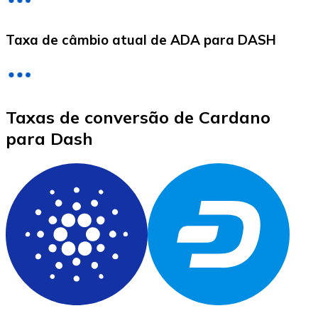
LTC
Taxa de câmbio atual de ADA para DASH
Taxas de conversão de Cardano
para Dash
XRP
XRP
Ver tudo
Cupons cripto