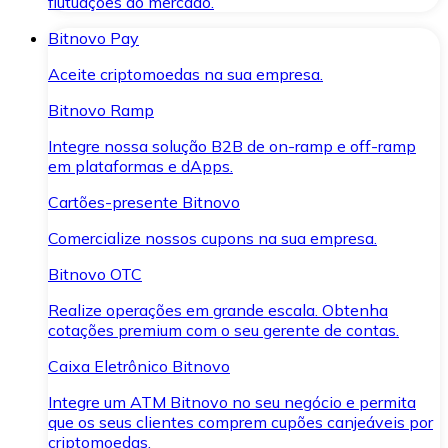
flutuações do mercado.
Bitnovo Pay
Aceite criptomoedas na sua empresa.
Bitnovo Ramp
Integre nossa solução B2B de on-ramp e off-ramp
em plataformas e dApps.
Cartões-presente Bitnovo
Comercialize nossos cupons na sua empresa.
Bitnovo OTC
Realize operações em grande escala. Obtenha
cotações premium com o seu gerente de contas.
Caixa Eletrônico Bitnovo
Integre um ATM Bitnovo no seu negócio e permita
que os seus clientes comprem cupões canjeáveis por
criptomoedas.