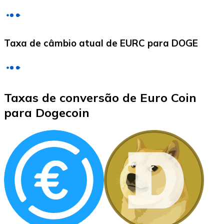
LTC
Taxa de câmbio atual de EURC para DOGE
Taxas de conversão de Euro Coin
para Dogecoin
XRP
XRP
Ver tudo
Cupons cripto