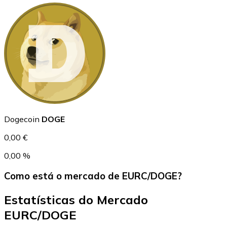
USD Coin
USDC
Dogecoin
DOGE
0,00 €
0,00 %
Como está o mercado de EURC/DOGE?
Estatísticas do Mercado
EURC/DOGE
Litecoin