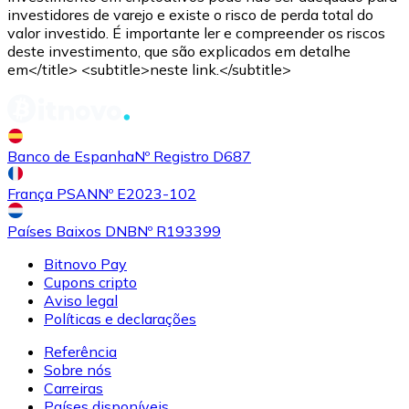
investidores de varejo e existe o risco de perda total do
valor investido. É importante ler e compreender os riscos
deste investimento, que são explicados em detalhe
em</title> <subtitle>neste link.</subtitle>
Banco de Espanha
Nº Registro D687
França PSAN
Nº E2023-102
Países Baixos DNB
Nº R193399
Bitnovo Pay
Cupons cripto
Aviso legal
Políticas e declarações
Referência
Sobre nós
Carreiras
Países disponíveis