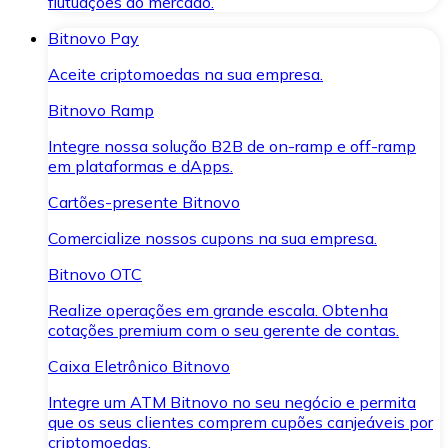
flutuações do mercado.
Bitnovo Pay
Aceite criptomoedas na sua empresa.
Bitnovo Ramp
Integre nossa solução B2B de on-ramp e off-ramp
em plataformas e dApps.
Cartões-presente Bitnovo
Comercialize nossos cupons na sua empresa.
Bitnovo OTC
Realize operações em grande escala. Obtenha
cotações premium com o seu gerente de contas.
Caixa Eletrônico Bitnovo
Integre um ATM Bitnovo no seu negócio e permita
que os seus clientes comprem cupões canjeáveis por
criptomoedas.