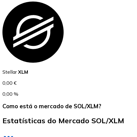
USD Coin
USDC
Stellar
XLM
0,00 €
0,00 %
Como está o mercado de SOL/XLM?
Estatísticas do Mercado SOL/XLM
Litecoin