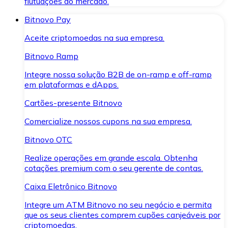
flutuações do mercado.
Bitnovo Pay
Aceite criptomoedas na sua empresa.
Bitnovo Ramp
Integre nossa solução B2B de on-ramp e off-ramp
em plataformas e dApps.
Cartões-presente Bitnovo
Comercialize nossos cupons na sua empresa.
Bitnovo OTC
Realize operações em grande escala. Obtenha
cotações premium com o seu gerente de contas.
Caixa Eletrônico Bitnovo
Integre um ATM Bitnovo no seu negócio e permita
que os seus clientes comprem cupões canjeáveis por
criptomoedas.