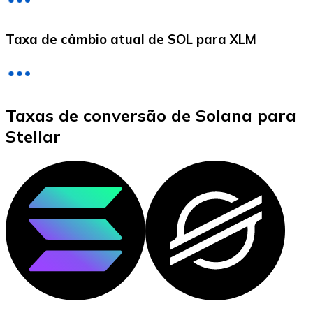
LTC
Taxa de câmbio atual de SOL para XLM
Taxas de conversão de Solana para
Stellar
XRP
XRP
Ver tudo
Cupons cripto