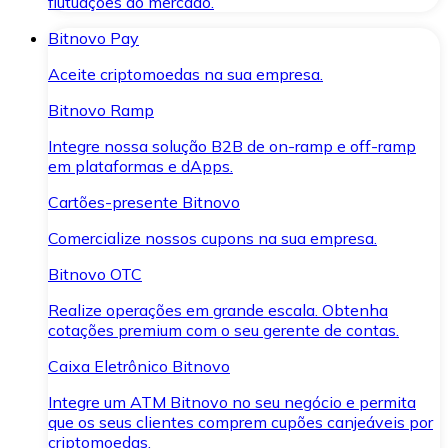
flutuações do mercado.
Bitnovo Pay
Aceite criptomoedas na sua empresa.
Bitnovo Ramp
Integre nossa solução B2B de on-ramp e off-ramp
em plataformas e dApps.
Cartões-presente Bitnovo
Comercialize nossos cupons na sua empresa.
Bitnovo OTC
Realize operações em grande escala. Obtenha
cotações premium com o seu gerente de contas.
Caixa Eletrônico Bitnovo
Integre um ATM Bitnovo no seu negócio e permita
que os seus clientes comprem cupões canjeáveis por
criptomoedas.