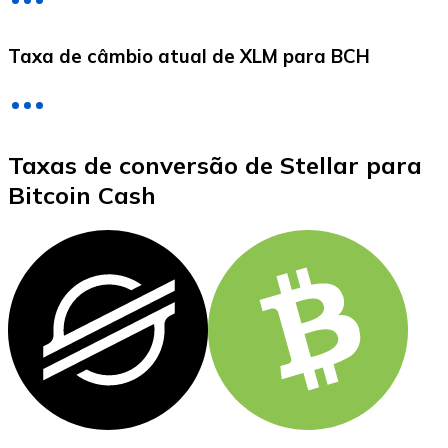
LTC
Taxa de câmbio atual de XLM para BCH
Taxas de conversão de Stellar para
Bitcoin Cash
XRP
XRP
Ver tudo
Cupons cripto