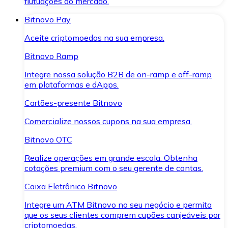
flutuações do mercado.
Bitnovo Pay
Aceite criptomoedas na sua empresa.
Bitnovo Ramp
Integre nossa solução B2B de on-ramp e off-ramp
em plataformas e dApps.
Cartões-presente Bitnovo
Comercialize nossos cupons na sua empresa.
Bitnovo OTC
Realize operações em grande escala. Obtenha
cotações premium com o seu gerente de contas.
Caixa Eletrônico Bitnovo
Integre um ATM Bitnovo no seu negócio e permita
que os seus clientes comprem cupões canjeáveis por
criptomoedas.