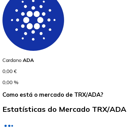
USD Coin
USDC
Cardano
ADA
0,00 €
0,00 %
Como está o mercado de TRX/ADA?
Estatísticas do Mercado TRX/ADA
Litecoin