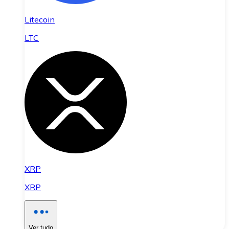
Litecoin
LTC
XRP
XRP
Ver tudo