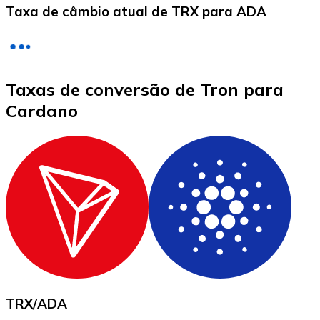
Taxa de câmbio atual de TRX para ADA
LTC
Taxas de conversão de Tron para
Cardano
XRP
XRP
Ver tudo
TRX
/
ADA
Cupons cripto